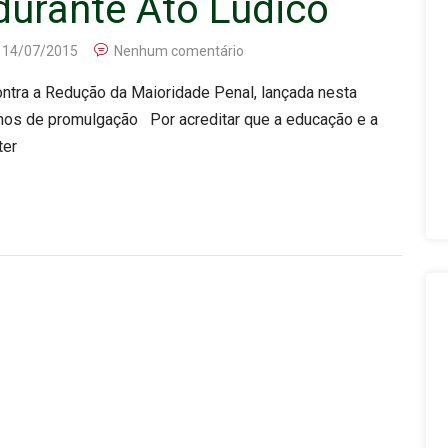
durante Ato Lúdico
14/07/2015
Nenhum comentário
ntra a Redução da Maioridade Penal, lançada nesta
nos de promulgação Por acreditar que a educação e a
ter