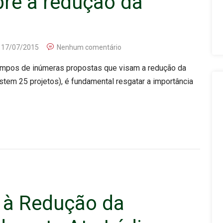
re a redução da
17/07/2015
Nenhum comentário
mpos de inúmeras propostas que visam a redução da
tem 25 projetos), é fundamental resgatar a importância
 à Redução da