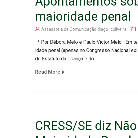
Apontamentos sob
maioridade penal
Assessoria de Comunicação diego_coliveira
* Por Débora Melo e Paulo Victor Melo Em te
idade penal (apenas no Congresso Nacional exis
do Estatuto da Criança e do
Read More
CRESS/SE diz Não