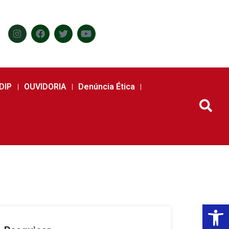
DIP
OUVIDORIA
Denúncia Ética
Abr