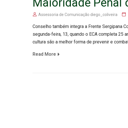
Maioridade Penal 
Assessoria de Comunicação diego_coliveira
Conselho também integra a Frente Sergipana Co
segunda-feira, 13, quando o ECA completa 25 a
cultura são a melhor forma de prevenir e comba
Read More