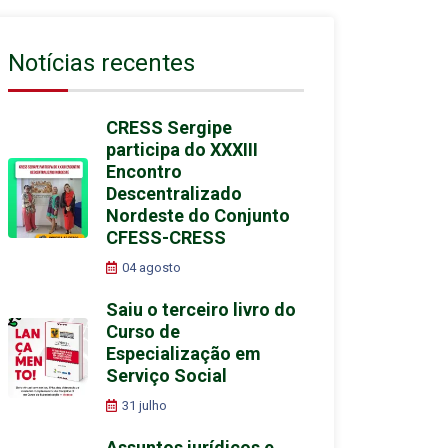
Notícias recentes
CRESS Sergipe
participa do XXXIII
Encontro
Descentralizado
Nordeste do Conjunto
CFESS-CRESS
04 agosto
Saiu o terceiro livro do
Curso de
Especialização em
Serviço Social
31 julho
Assuntos jurídicos e