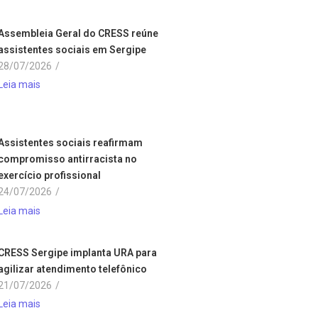
Assembleia Geral do CRESS reúne
assistentes sociais em Sergipe
28/07/2026
/
Leia mais
Assistentes sociais reafirmam
compromisso antirracista no
exercício profissional
24/07/2026
/
Leia mais
CRESS Sergipe implanta URA para
agilizar atendimento telefônico
21/07/2026
/
Leia mais