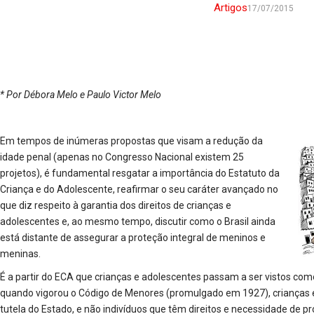
Artigos
17/07/2015
* Por Débora Melo e Paulo Victor Melo
Em tempos de inúmeras propostas que visam a redução da
idade penal (apenas no Congresso Nacional existem 25
projetos), é fundamental resgatar a importância do Estatuto da
Criança e do Adolescente, reafirmar o seu caráter avançado no
que diz respeito à garantia dos direitos de crianças e
adolescentes e, ao mesmo tempo, discutir como o Brasil ainda
está distante de assegurar a proteção integral de meninos e
meninas.
É a partir do ECA que crianças e adolescentes passam a ser vistos como 
quando vigorou o Código de Menores (promulgado em 1927), crianças e
tutela do Estado, e não indivíduos que têm direitos e necessidade de pro