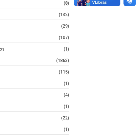
(8)
(132)
(29)
(107)
tos
(1)
(1863)
(115)
(1)
(4)
(1)
(22)
(1)