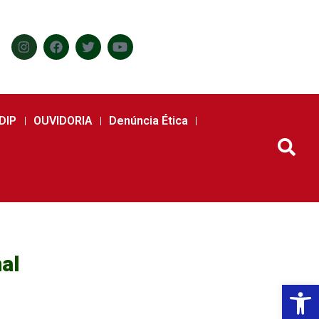
DIP
OUVIDORIA
Denúncia Ética
al
Abr