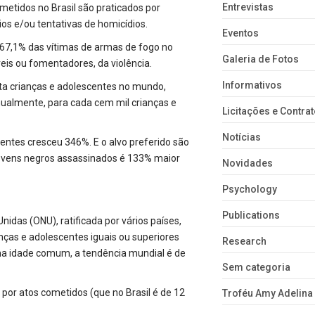
Entrevistas
metidos no Brasil são praticados por
os e/ou tentativas de homicídios.
Eventos
 67,1% das vítimas de armas de fogo no
Galeria de Fotos
veis ou fomentadores, da violência.
Informativos
a crianças e adolescentes no mundo,
nualmente, para cada cem mil crianças e
Licitações e Contra
Notícias
entes cresceu 346%. E o alvo preferido são
jovens negros assassinados é 133% maior
Novidades
Psychology
Publications
idas (ONU), ratificada por vários países,
anças e adolescentes iguais ou superiores
Research
a idade comum, a tendência mundial é de
Sem categoria
por atos cometidos (que no Brasil é de 12
Troféu Amy Adelina