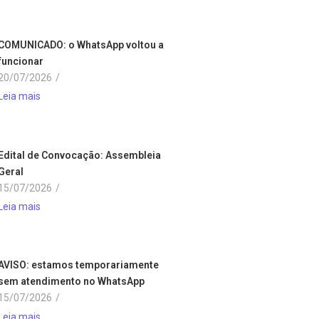
COMUNICADO: o WhatsApp voltou a
funcionar
20/07/2026
/
Leia mais
Edital de Convocação: Assembleia
Geral
15/07/2026
/
Leia mais
AVISO: estamos temporariamente
sem atendimento no WhatsApp
15/07/2026
/
Leia mais