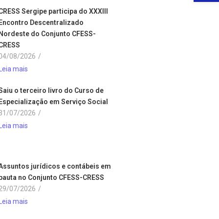
CRESS Sergipe participa do XXXIII
Encontro Descentralizado
Nordeste do Conjunto CFESS-
CRESS
04/08/2026
/
Leia mais
Saiu o terceiro livro do Curso de
Especialização em Serviço Social
31/07/2026
/
Leia mais
Assuntos jurídicos e contábeis em
pauta no Conjunto CFESS-CRESS
29/07/2026
/
Leia mais