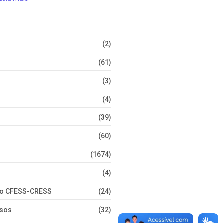
(2)
(61)
(3)
(4)
(39)
(60)
(1674)
(4)
nto CFESS-CRESS
(24)
rsos
(32)