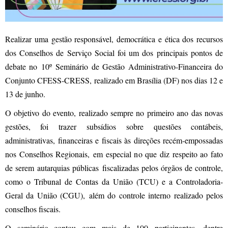
Realizar uma gestão responsável, democrática e ética dos recursos
dos Conselhos de Serviço Social foi um dos principais pontos de
debate no 10º
Seminário de Gestão Administrativo-Financeira do
Conjunto CFESS-CRESS, realizado em Brasília (DF) nos dias 12 e
13 de junho.
O objetivo do evento, realizado sempre no primeiro ano das novas
gestões, foi trazer subsídios sobre questões contábeis,
administrativas, financeiras e fiscais às direções recém-empossadas
nos Conselhos Regionais, em especial no que diz respeito ao fato
de serem autarquias públicas fiscalizadas pelos órgãos de controle,
como o Tribunal de Contas da União (TCU) e a Controladoria-
Geral da União (CGU), além do controle interno realizado pelos
conselhos fiscais.
O seminário contou com mais de 100 participantes, dentre