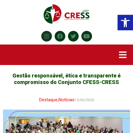
Abr
Gestão responsável, ética e transparente é
compromisso do Conjunto CFESS-CRESS
Destaque
,
Notícias
13/06/2026