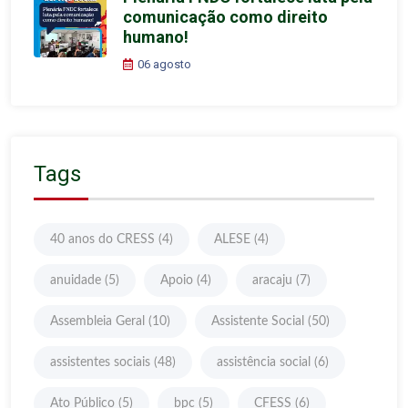
comunicação como direito
humano!
06 agosto
Tags
40 anos do CRESS
(4)
ALESE
(4)
anuidade
(5)
Apoio
(4)
aracaju
(7)
Assembleia Geral
(10)
Assistente Social
(50)
assistentes sociais
(48)
assistência social
(6)
Ato Público
(5)
bpc
(5)
CFESS
(6)