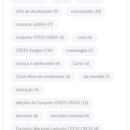
ciclo de atualizações
(9)
comunicado
(10)
concurso público
(7)
conjunto CFESS CRESS
(6)
cress
(6)
CRESS Sergipe
(154)
cresssergipe
(5)
criança e adolescente
(4)
Curso
(6)
Curso ética em movimento
(6)
dia mundial
(5)
educação
(6)
eleições do Conjunto CFESS-CRESS
(12)
encontro
(8)
encontro nacional
(4)
Encontro Nacional conjunto CFESS CRESS
(4)