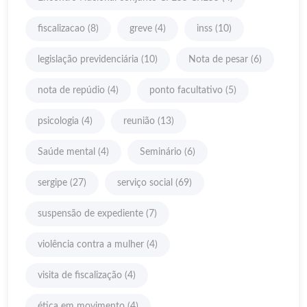
fiscalizacao
(8)
greve
(4)
inss
(10)
legislação previdenciária
(10)
Nota de pesar
(6)
nota de repúdio
(4)
ponto facultativo
(5)
psicologia
(4)
reunião
(13)
Saúde mental
(4)
Seminário
(6)
sergipe
(27)
serviço social
(69)
suspensão de expediente
(7)
violência contra a mulher
(4)
visita de fiscalização
(4)
ética em movimento
(4)