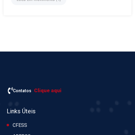
Clique aqui
Contatos
Links Úteis
CFESS