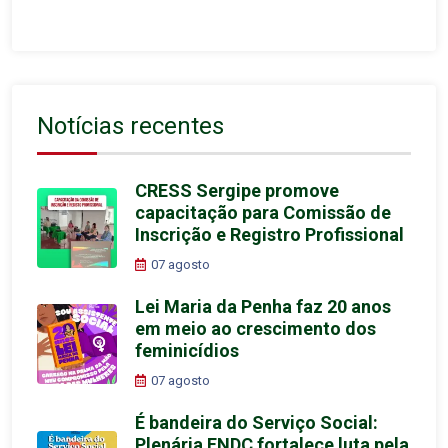
Notícias recentes
CRESS Sergipe promove
capacitação para Comissão de
Inscrição e Registro Profissional
07 agosto
Lei Maria da Penha faz 20 anos
em meio ao crescimento dos
feminicídios
07 agosto
É bandeira do Serviço Social:
Plenária FNDC fortalece luta pela