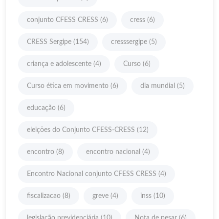
conjunto CFESS CRESS
(6)
cress
(6)
CRESS Sergipe
(154)
cresssergipe
(5)
criança e adolescente
(4)
Curso
(6)
Curso ética em movimento
(6)
dia mundial
(5)
educação
(6)
eleições do Conjunto CFESS-CRESS
(12)
encontro
(8)
encontro nacional
(4)
Encontro Nacional conjunto CFESS CRESS
(4)
fiscalizacao
(8)
greve
(4)
inss
(10)
legislação previdenciária
(10)
Nota de pesar
(6)