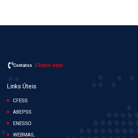
Clique aqui
Contatos
Links Úteis
CFESS
ABEPSS
ENESSO
WEBMAIL