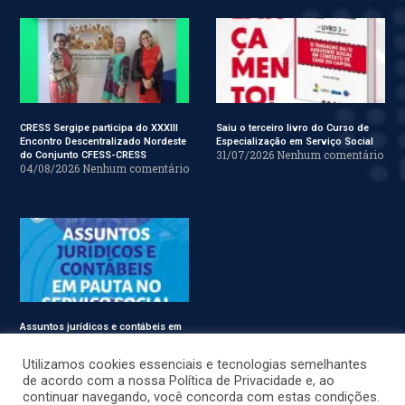
CRESS Sergipe participa do XXXIII
Saiu o terceiro livro do Curso de
Encontro Descentralizado Nordeste
Especialização em Serviço Social
31/07/2026
Nenhum comentário
do Conjunto CFESS-CRESS
04/08/2026
Nenhum comentário
Assuntos jurídicos e contábeis em
pauta no Conjunto CFESS-CRESS
29/07/2026
Nenhum comentário
Utilizamos cookies essenciais e tecnologias semelhantes
de acordo com a nossa Política de Privacidade e, ao
continuar navegando, você concorda com estas condições.