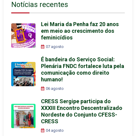
Notícias recentes
Lei Maria da Penha faz 20 anos
em meio ao crescimento dos
feminicídios
07 agosto
É bandeira do Serviço Social:
Plenária FNDC fortalece luta pela
comunicação como direito
humano!
06 agosto
CRESS Sergipe participa do
XXXIII Encontro Descentralizado
Nordeste do Conjunto CFESS-
CRESS
04 agosto