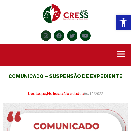
Abr
COMUNICADO – SUSPENSÃO DE EXPEDIENTE
Destaque
,
Notícias
,
Novidades
06/12/2022