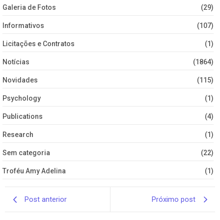
Galeria de Fotos
(29)
Informativos
(107)
Licitações e Contratos
(1)
Notícias
(1864)
Novidades
(115)
Psychology
(1)
Publications
(4)
Research
(1)
Sem categoria
(22)
Troféu Amy Adelina
(1)
Post anterior
Próximo post