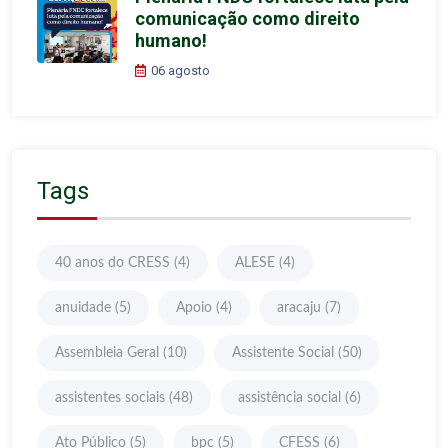
comunicação como direito
humano!
06 agosto
Tags
40 anos do CRESS
(4)
ALESE
(4)
anuidade
(5)
Apoio
(4)
aracaju
(7)
Assembleia Geral
(10)
Assistente Social
(50)
assistentes sociais
(48)
assistência social
(6)
Ato Público
(5)
bpc
(5)
CFESS
(6)