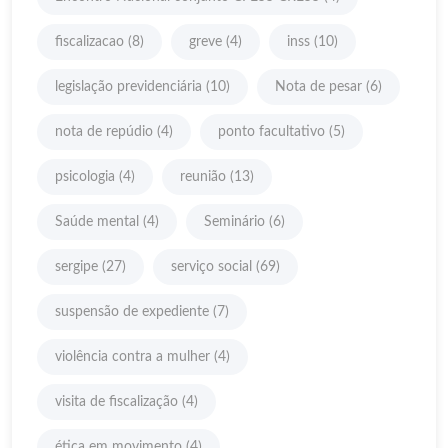
fiscalizacao
(8)
greve
(4)
inss
(10)
legislação previdenciária
(10)
Nota de pesar
(6)
nota de repúdio
(4)
ponto facultativo
(5)
psicologia
(4)
reunião
(13)
Saúde mental
(4)
Seminário
(6)
sergipe
(27)
serviço social
(69)
suspensão de expediente
(7)
violência contra a mulher
(4)
visita de fiscalização
(4)
ética em movimento
(4)