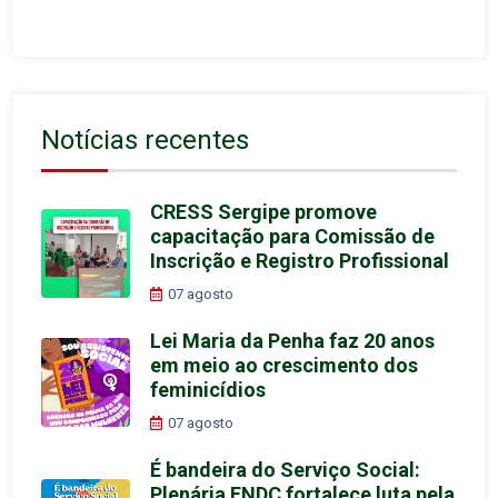
Notícias recentes
CRESS Sergipe promove
capacitação para Comissão de
Inscrição e Registro Profissional
07 agosto
Lei Maria da Penha faz 20 anos
em meio ao crescimento dos
feminicídios
07 agosto
É bandeira do Serviço Social:
Plenária FNDC fortalece luta pela