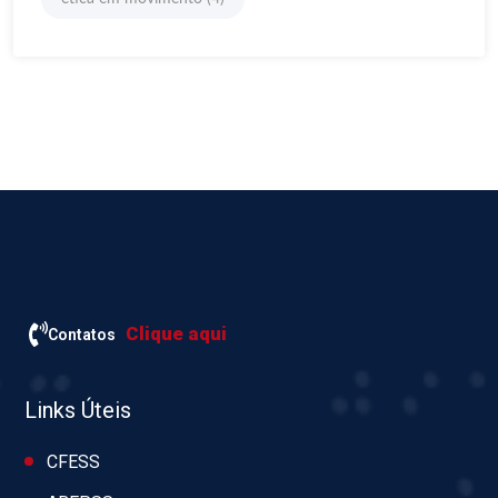
Clique aqui
Contatos
Links Úteis
CFESS