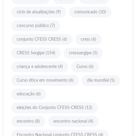
ciclo de atualizações
(9)
comunicado
(10)
concurso público
(7)
conjunto CFESS CRESS
(6)
cress
(6)
CRESS Sergipe
(154)
cresssergipe
(5)
criança e adolescente
(4)
Curso
(6)
Curso ética em movimento
(6)
dia mundial
(5)
educação
(6)
eleições do Conjunto CFESS-CRESS
(12)
encontro
(8)
encontro nacional
(4)
Encontro Nacional conjunto CFESS CRESS
(4)