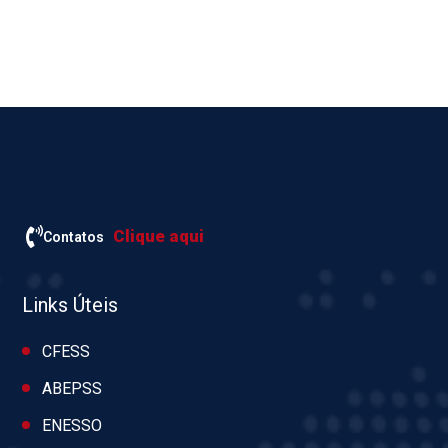
Clique aqui
Contatos
Links Úteis
CFESS
ABEPSS
ENESSO