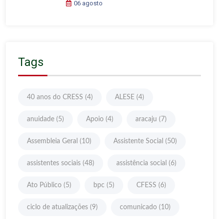
06 agosto
Tags
40 anos do CRESS
(4)
ALESE
(4)
anuidade
(5)
Apoio
(4)
aracaju
(7)
Assembleia Geral
(10)
Assistente Social
(50)
assistentes sociais
(48)
assistência social
(6)
Ato Público
(5)
bpc
(5)
CFESS
(6)
ciclo de atualizações
(9)
comunicado
(10)