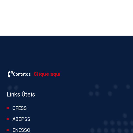
Clique aqui
Contatos
Links Úteis
CFESS
ABEPSS
ENESSO