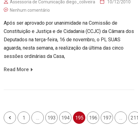
Assessoria de Comunicação diego_coliveira
10/12/2010
Nenhum comentário
Após ser aprovado por unanimidade na Comissão de
Constituição e Justiça e de Cidadania (CCJC) da Câmara dos
Deputados na terça-feira, 16 de novembro, o PL SUAS
aguarda, nesta semana, a realização da última das cinco
sessões ordinárias da Casa,
Read More
1
…
193
194
195
196
197
…
21