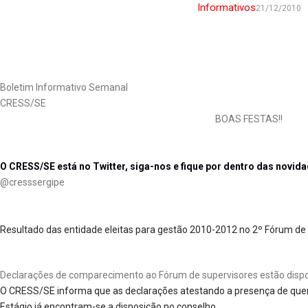
Informativos
21/12/2010
Boletim Informativo Semanal
CRESS/SE
BOAS FESTAS!!
O CRESS/SE está no Twitter, siga-nos e fique por dentro das novida
@cresssergipe
Resultado das entidade eleitas para gestão 2010-2012 no 2º Fórum de E
Declarações de comparecimento ao Fórum de supervisores estão dispo
O CRESS/SE informa que as declarações atestando a presença de quem
Estágio já encontram-se a disposição no conselho.