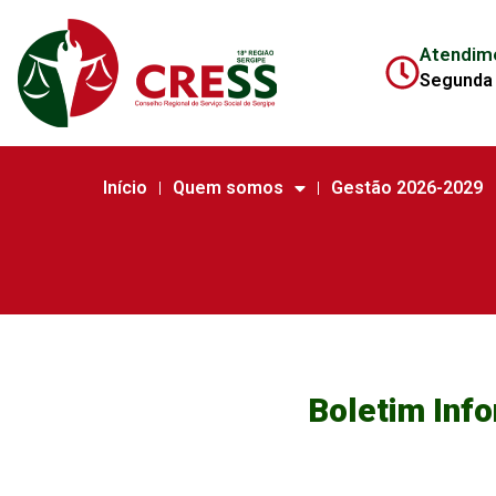
Atendim
Segunda 
Início
Quem somos
Gestão 2026-2029
Boletim Inf