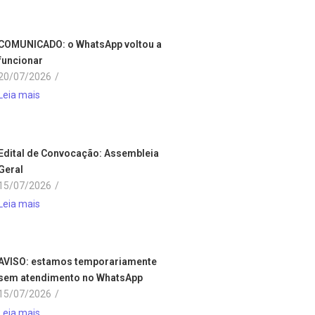
COMUNICADO: o WhatsApp voltou a
funcionar
20/07/2026
/
Leia mais
Edital de Convocação: Assembleia
Geral
15/07/2026
/
Leia mais
AVISO: estamos temporariamente
sem atendimento no WhatsApp
15/07/2026
/
Leia mais