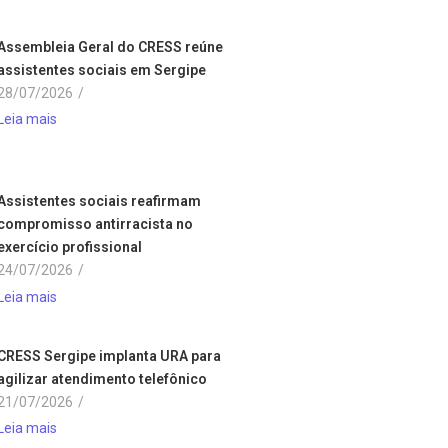
Assembleia Geral do CRESS reúne
assistentes sociais em Sergipe
28/07/2026
/
Leia mais
Assistentes sociais reafirmam
compromisso antirracista no
exercício profissional
24/07/2026
/
Leia mais
CRESS Sergipe implanta URA para
agilizar atendimento telefônico
21/07/2026
/
Leia mais