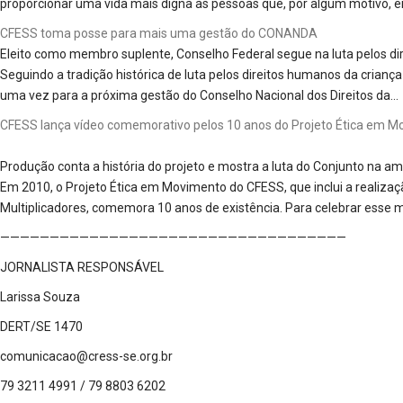
proporcionar uma vida mais digna às pessoas que, por algum motivo, e
CFESS toma posse para mais uma gestão do CONANDA
Eleito como membro suplente, Conselho Federal segue na luta pelos dir
Seguindo a tradição histórica de luta pelos direitos humanos da criança
uma vez para a próxima gestão do Conselho Nacional dos Direitos da…
CFESS lança vídeo comemorativo pelos 10 anos do Projeto Ética em 
Produção conta a história do projeto e mostra a luta do Conjunto na am
Em 2010, o Projeto Ética em Movimento do CFESS, que inclui a realiza
Multiplicadores, comemora 10 anos de existência. Para celebrar ess
———————————————————————————————————
JORNALISTA RESPONSÁVEL
Larissa Souza
DERT/SE 1470
comunicacao@cress-se.org.br
79 3211 4991 / 79 8803 6202