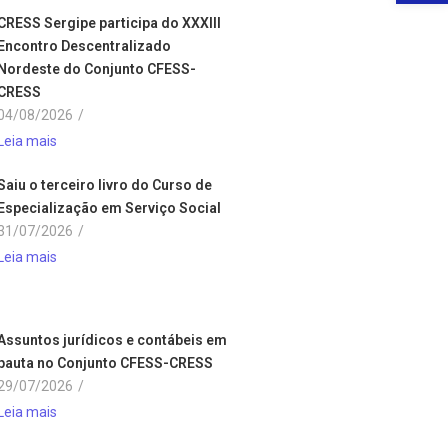
CRESS Sergipe participa do XXXIII
Encontro Descentralizado
Nordeste do Conjunto CFESS-
CRESS
04/08/2026
/
Leia mais
Saiu o terceiro livro do Curso de
Especialização em Serviço Social
31/07/2026
/
Leia mais
Assuntos jurídicos e contábeis em
pauta no Conjunto CFESS-CRESS
29/07/2026
/
Leia mais