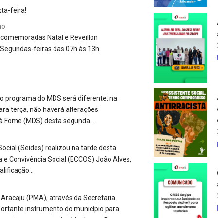
ta-feira!
no
 comemoradas Natal e Reveillon
Segundas-feiras das 07h às 13h.
o programa do MDS será diferente: na
ra terça, não haverá alterações
e à Fome (MDS) desta segunda…
ocial (Seides) realizou na tarde desta
ra e Convivência Social (ECCOS) João Alves,
alificação…
e Aracaju (PMA), através da Secretaria
portante instrumento do município para