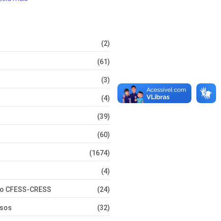
(2)
(61)
(3)
(4)
(39)
(60)
(1674)
(4)
nto CFESS-CRESS
(24)
rsos
(32)