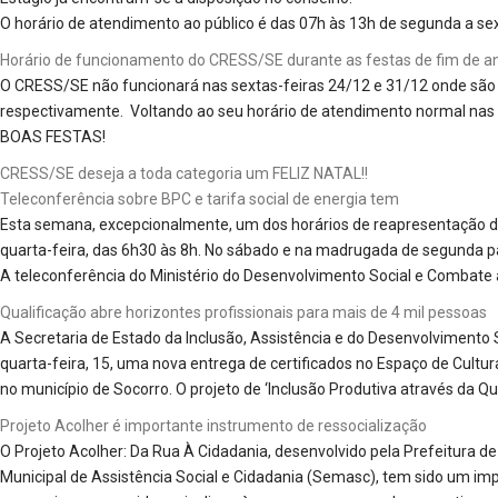
O horário de atendimento ao público é das 07h às 13h de segunda a sex
Horário de funcionamento do CRESS/SE durante as festas de fim de a
O CRESS/SE não funcionará nas sextas-feiras 24/12 e 31/12 onde são
respectivamente. Voltando ao seu horário de atendimento normal nas 
BOAS FESTAS!
CRESS/SE deseja a toda categoria um FELIZ NATAL!!
Teleconferência sobre BPC e tarifa social de energia tem
Esta semana, excepcionalmente, um dos horários de reapresentação d
quarta-feira, das 6h30 às 8h. No sábado e na madrugada de segunda pa
A teleconferência do Ministério do Desenvolvimento Social e Combat
Qualificação abre horizontes profissionais para mais de 4 mil pessoas
A Secretaria de Estado da Inclusão, Assistência e do Desenvolvimento S
quarta-feira, 15, uma nova entrega de certificados no Espaço de Cultu
no município de Socorro. O projeto de ‘Inclusão Produtiva através da Qu
Projeto Acolher é importante instrumento de ressocialização
O Projeto Acolher: Da Rua À Cidadania, desenvolvido pela Prefeitura d
Municipal de Assistência Social e Cidadania (Semasc), tem sido um im