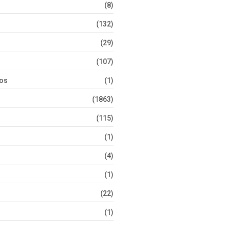
(8)
(132)
(29)
(107)
tos
(1)
(1863)
(115)
(1)
(4)
(1)
(22)
(1)