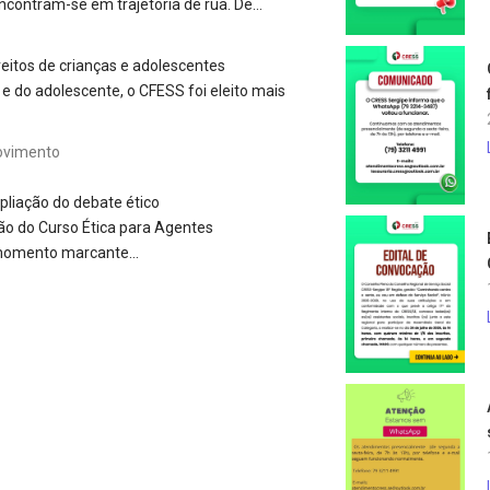
ncontram-se em trajetória de rua. De…
eitos de crianças e adolescentes
 e do adolescente, o CFESS foi eleito mais
Movimento
pliação do debate ético
ção do Curso Ética para Agentes
e momento marcante…