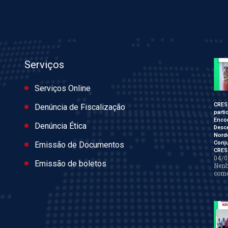
Serviços
Serviços Online
CRES
Denúncia de Fiscalização
parti
Enco
Denúncia Ética
Desce
Nord
Conj
Emissão de Documentos
CRES
04/0
Emissão de boletos
Nen
come