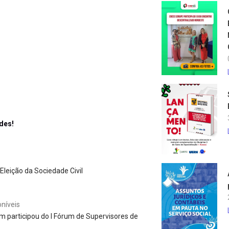
des!
leição da Sociedade Civil
níveis
 participou do I Fórum de Supervisores de