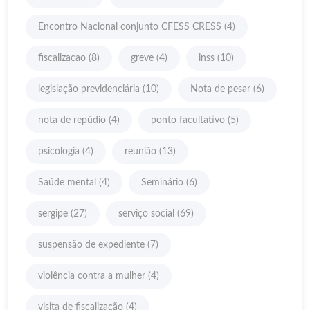
Encontro Nacional conjunto CFESS CRESS
(4)
fiscalizacao
(8)
greve
(4)
inss
(10)
legislação previdenciária
(10)
Nota de pesar
(6)
nota de repúdio
(4)
ponto facultativo
(5)
psicologia
(4)
reunião
(13)
Saúde mental
(4)
Seminário
(6)
sergipe
(27)
serviço social
(69)
suspensão de expediente
(7)
violência contra a mulher
(4)
visita de fiscalização
(4)