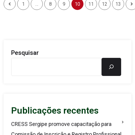
1
…
8
9
10
11
12
13
Pesquisar
Publicações recentes
CRESS Sergipe promove capacitação para
Comissão de Inscrição e Registro Profissional