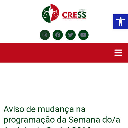
Abr
Aviso de mudança na
programação da Semana do/a