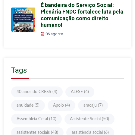
É bandeira do Serviço Social:
Plenária FNDC fortalece luta pela
comunicação como direito
humano!
06 agosto
Tags
40 anos do CRESS
(4)
ALESE
(4)
anuidade
(5)
Apoio
(4)
aracaju
(7)
Assembleia Geral
(10)
Assistente Social
(50)
assistentes sociais
(48)
assistência social
(6)