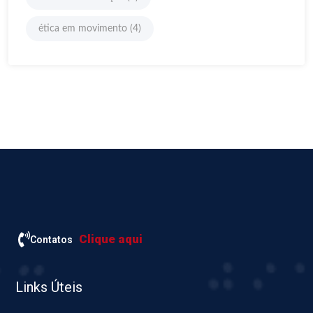
ética em movimento
(4)
Clique aqui
Contatos
Links Úteis