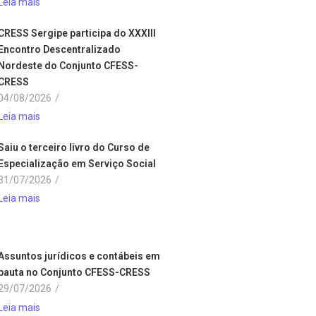
Leia mais
CRESS Sergipe participa do XXXIII
Encontro Descentralizado
Nordeste do Conjunto CFESS-
CRESS
04/08/2026
/
Leia mais
Saiu o terceiro livro do Curso de
Especialização em Serviço Social
31/07/2026
/
Leia mais
Assuntos jurídicos e contábeis em
pauta no Conjunto CFESS-CRESS
29/07/2026
/
Leia mais