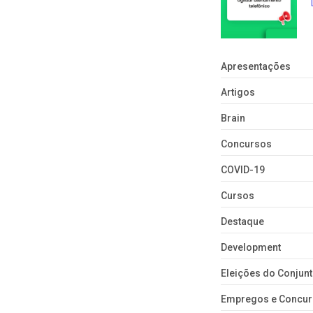
Apresentações
Artigos
Brain
Concursos
COVID-19
Cursos
Destaque
Development
Eleições do Conju
Empregos e Concu