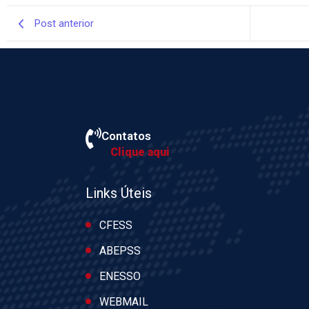
Post anterior
Contatos
Clique aqui
Links Úteis
CFESS
ABEPSS
ENESSO
WEBMAIL