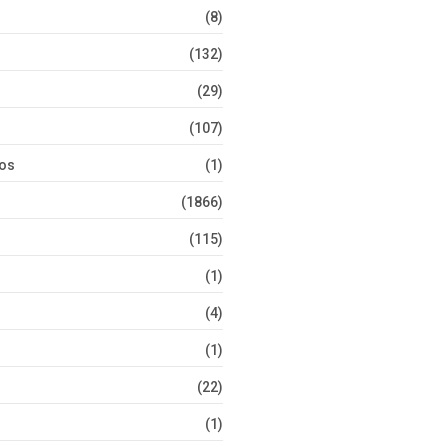
(8)
(132)
(29)
(107)
tos
(1)
(1866)
(115)
(1)
(4)
(1)
(22)
(1)