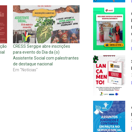
ação
CRESS Sergipe abre inscrições
ial
para evento do Dia da (o)
Assistente Social com palestrantes
de destaque nacional
Em "Notícias"