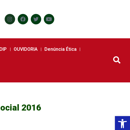
DIP
OUVIDORIA
Denúncia Ética
ocial 2016
Abr