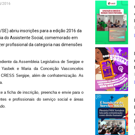
4/2016
/SE) abriu inscrições para a edição 2016 da
ia do Assistente Social, comemorado em
r profissional d
a categoria nas dimensões
diente da Assembleia Legislativa de Sergipe
e
a Yasbek e Maria da Conceição Vasconcelos
do CRESS Sergipe,
além de confraternização
. As
a.
xe a ficha de inscrição, preencha e envie para o
ntes e profissionais do serviço social e áreas
ado.