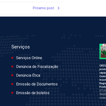
Próximo post
Serviços
Serviços Online
CRES
Denúncia de Fiscalização
prom
capac
Denúncia Ética
Comi
Inscr
Regis
Emissão de Documentos
Profi
07/0
Emissão de boletos
Nen
come