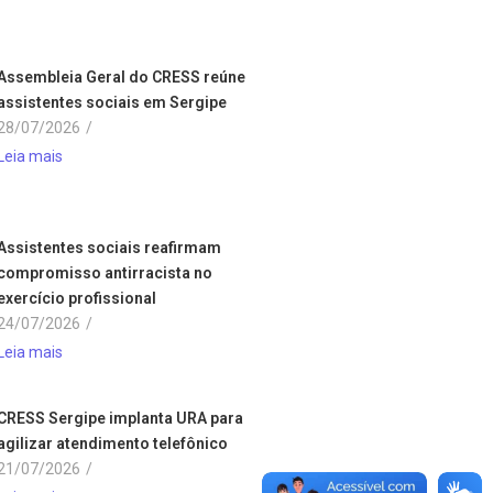
Assembleia Geral do CRESS reúne
assistentes sociais em Sergipe
28/07/2026
/
Leia mais
Assistentes sociais reafirmam
compromisso antirracista no
exercício profissional
24/07/2026
/
Leia mais
CRESS Sergipe implanta URA para
agilizar atendimento telefônico
21/07/2026
/