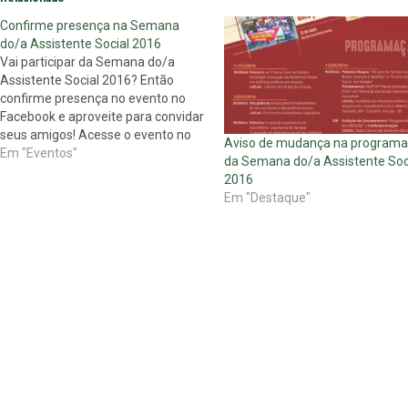
Confirme presença na Semana
do/a Assistente Social 2016
Vai participar da Semana do/a
Assistente Social 2016? Então
confirme presença no evento no
Facebook e aproveite para convidar
seus amigos! Acesse o evento no
Aviso de mudança na program
link
Em "Eventos"
da Semana do/a Assistente Soc
2016
Em "Destaque"