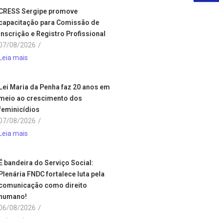
CRESS Sergipe promove
capacitação para Comissão de
Inscrição e Registro Profissional
07/08/2026
/
Leia mais
Lei Maria da Penha faz 20 anos em
meio ao crescimento dos
feminicídios
07/08/2026
/
Leia mais
É bandeira do Serviço Social:
Plenária FNDC fortalece luta pela
comunicação como direito
humano!
06/08/2026
/