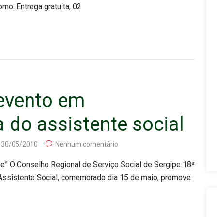
mo: Entrega gratuita, 02
evento em
do assistente social
30/05/2010
Nenhum comentário
de” O Conselho Regional de Serviço Social de Sergipe 18ª
ssistente Social, comemorado dia 15 de maio, promove