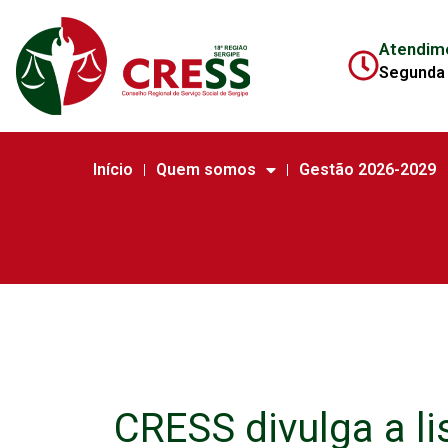
Atendim
Segunda 
Início
Quem somos
Gestão 2026-2029
CRESS divulga a li