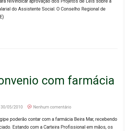
ra reivindicar aprovação dos Projetos de Leis sobre a
alarial do Assistente Social. O Conselho Regional de
E)
onvenio com farmácia
30/05/2010
Nenhum comentário
rgipe poderão contar com a farmácia Beira Mar, recebendo
iado. Estando com a Carteira Profissional em mãos, os