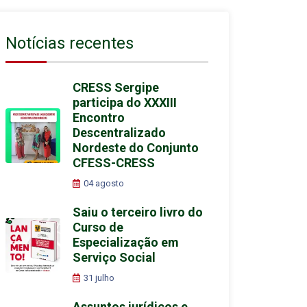
Notícias recentes
CRESS Sergipe
participa do XXXIII
Encontro
Descentralizado
Nordeste do Conjunto
CFESS-CRESS
04 agosto
Saiu o terceiro livro do
Curso de
Especialização em
Serviço Social
31 julho
Assuntos jurídicos e