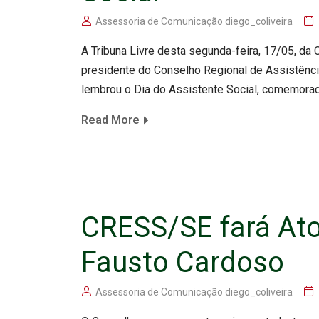
Assessoria de Comunicação diego_coliveira
A Tribuna Livre desta segunda-feira, 17/05, da
presidente do Conselho Regional de Assistência 
lembrou o Dia do Assistente Social, comemorad
Read More
CRESS/SE fará Ato
Fausto Cardoso
Assessoria de Comunicação diego_coliveira