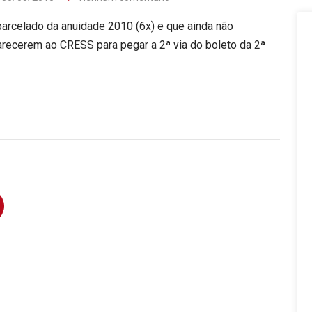
arcelado da anuidade 2010 (6x) e que ainda não
arecerem ao CRESS para pegar a 2ª via do boleto da 2ª