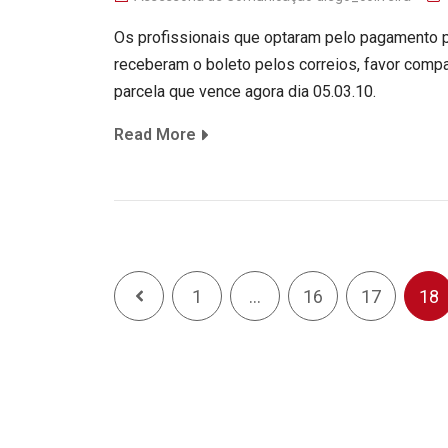
Os profissionais que optaram pelo pagamento p
receberam o boleto pelos correios, favor comp
parcela que vence agora dia 05.03.10.
Read More
1
…
16
17
18