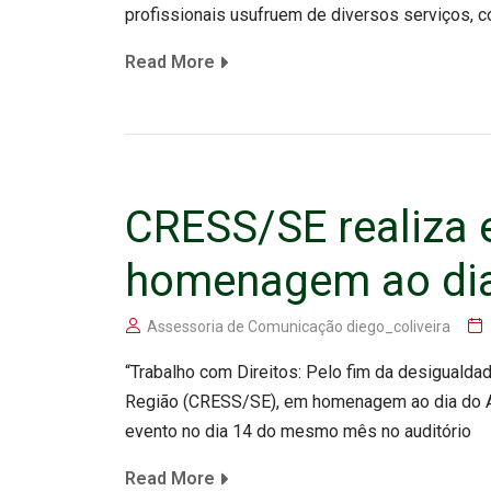
profissionais usufruem de diversos serviços, co
Read More
CRESS/SE realiza 
homenagem ao dia 
Assessoria de Comunicação diego_coliveira
“Trabalho com Direitos: Pelo fim da desigualda
Região (CRESS/SE), em homenagem ao dia do A
evento no dia 14 do mesmo mês no auditório
Read More