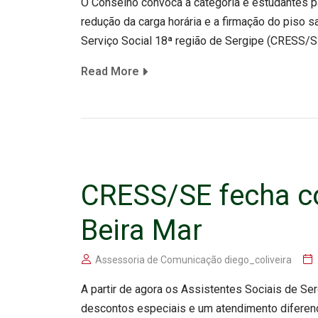
O Conselho convoca a categoria e estudantes pa
redução da carga horária e a firmação do piso s
Serviço Social 18ª região de Sergipe (CRESS/S
Read More
CRESS/SE fecha c
Beira Mar
Assessoria de Comunicação diego_coliveira
A partir de agora os Assistentes Sociais de Se
descontos especiais e um atendimento diferenc