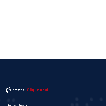
Clique aqui
Contatos