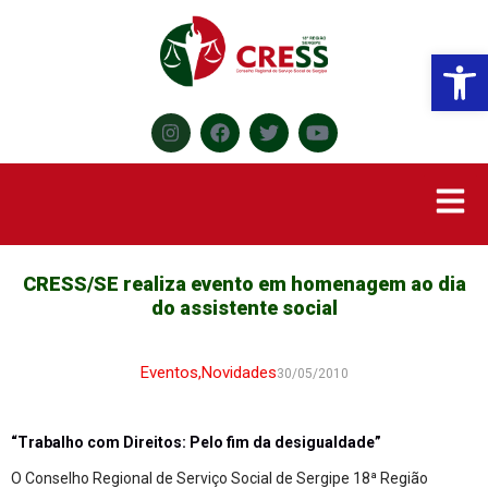
Abr
CRESS/SE realiza evento em homenagem ao dia
do assistente social
Eventos
,
Novidades
30/05/2010
“Trabalho com Direitos: Pelo fim da desigualdade”
O Conselho Regional de Serviço Social de Sergipe 18ª Região