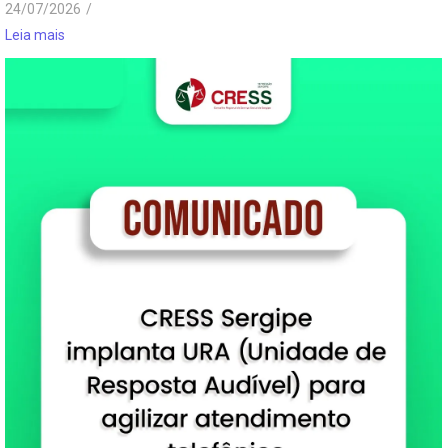
24/07/2026
/
Leia mais