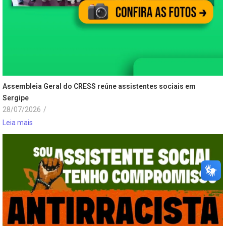
Assembleia Geral do CRESS reúne assistentes sociais em
Sergipe
28/07/2026
/
Leia mais