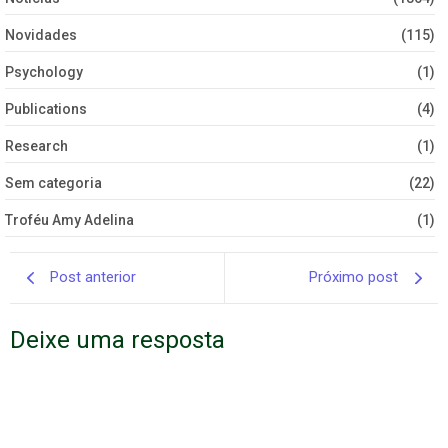
Novidades
(115)
Psychology
(1)
Publications
(4)
Research
(1)
Sem categoria
(22)
Troféu Amy Adelina
(1)
Post anterior
Próximo post
Deixe uma resposta