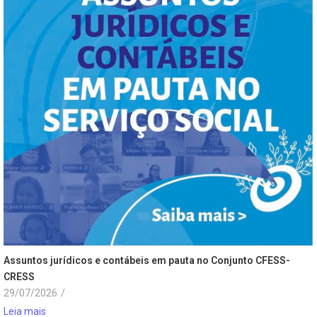
Assuntos jurídicos e contábeis em pauta no Conjunto CFESS-
CRESS
29/07/2026
/
Leia mais