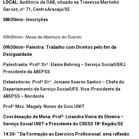
LOCAL:
Auditório da OAB, situado na Travessa Martinho
Garcez, nº 71, CentroAracaju/SE.
08h30min- Inscrições
09h00min- Mesa de Abertura do Evento
09h30min- Palestra: Trabalho com Direitos pelo fim da
Desigualdade
Palestrante: Profª Drª. Elaine Behring – Serviço SocialUERJ.
Presidente da ABEPSS
Debatedores: Profª Drª. Josiane Soares Santos – Chefe do
Departamento de Serviço SocialUFS. Vice-Presidente da
ABEPSS – Nordeste
Profª Msc. Magaly Nunes de Gois UNIT
Coordenação de Mesa: Profª Lizandra Vieira de Oliveira –
Serviço Social UNIT e Presidente do CRESS 18ª Região/SE
14:30- “ Da Formação ao Exercício Profissional: uma reflexão