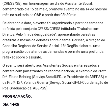
(CRESS/SE), em homenagem ao dia do Assistente Social,
comemorado dia 15 de maio, promove evento no dia 14 do mesmo
mês no auditório da OAB a partir das 08h30min.
Celebrando a data, o evento foi organizando a partir da temática
definida pelo conjunto CFESS/CRESS intitulada “Trabalho com
Direitos: Pelo fim da desigualdade”, apresentando palestras
gratuitas e mesas de debates sobre o tema. Por isso, a direção do
Conselho Regional de Serviço Social -18ª Região elaborou uma
programação que atende as demandas e permite uma profunda
reflexão sobre o assunto.
O evento será aberto aos Assistentes Sociais e interessados e
contará com palestrantes de renome nacional, a exemplo da Profª.
Drª. Elaine Behring (Serviço SocialUERJ e Presidente da ABEPSS) e
da Profª. Drª. Yolanda Guerra (Serviço Social-UFRJ-Coordenação de
Pós-Graduação da ABEPSS).
PROGRAMAÇÃO:
DIA: 14/05