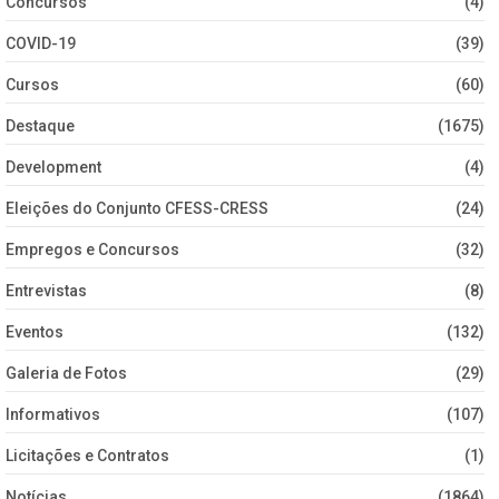
Concursos
(4)
COVID-19
(39)
Cursos
(60)
Destaque
(1675)
Development
(4)
Eleições do Conjunto CFESS-CRESS
(24)
Empregos e Concursos
(32)
Entrevistas
(8)
Eventos
(132)
Galeria de Fotos
(29)
Informativos
(107)
Licitações e Contratos
(1)
Notícias
(1864)