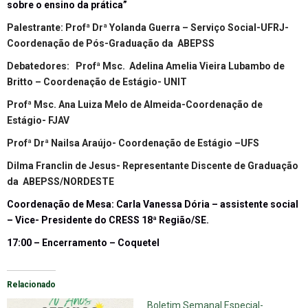
sobre o ensino da prática”
Palestrante: Profª Drª Yolanda Guerra – Serviço Social-UFRJ-
Coordenação de Pós-Graduação da ABEPSS
Debatedores: Profª Msc. Adelina Amelia Vieira Lubambo de
Britto – Coordenação de Estágio- UNIT
Profª Msc. Ana Luiza Melo de Almeida-Coordenação de
Estágio- FJAV
Profª Drª Nailsa Araújo- Coordenação de Estágio –UFS
Dilma Franclin de Jesus- Representante Discente de Graduação
da ABEPSS/NORDESTE
Coordenação de Mesa: Carla Vanessa Dória – assistente social
– Vice- Presidente do CRESS 18ª Região/SE.
17:00 – Encerramento – Coquetel
Relacionado
Boletim Semanal Especial-