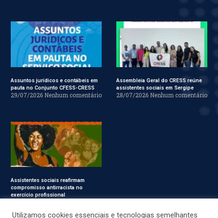
Assuntos jurídicos e contábeis em
Assembleia Geral do CRESS reúne
pauta no Conjunto CFESS-CRESS
assistentes sociais em Sergipe
29/07/2026
Nenhum comentário
28/07/2026
Nenhum comentário
Assistentes sociais reafirmam
compromisso antirracista no
exercício profissional
24/07/2026
Nenhum
comentário
Utilizamos cookies essenciais e tecnologias semelhantes