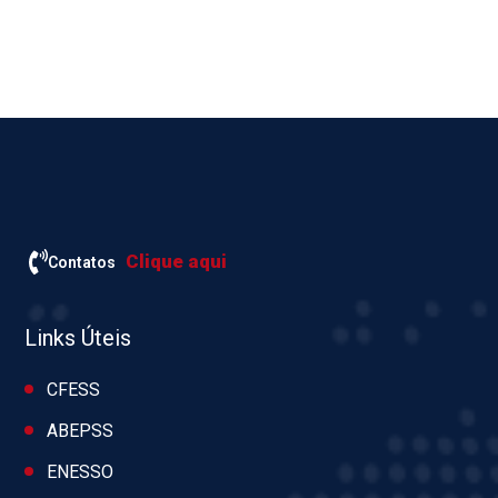
Clique aqui
Contatos
Links Úteis
CFESS
ABEPSS
ENESSO