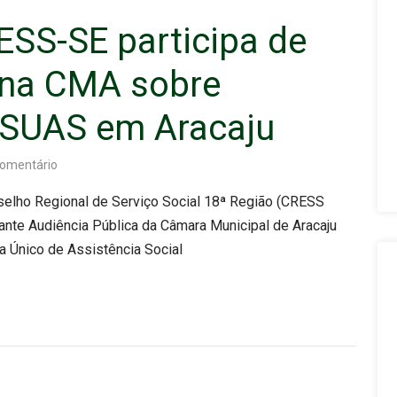
ESS-SE participa de
 na CMA sobre
 SUAS em Aracaju
omentário
nselho Regional de Serviço Social 18ª Região (CRESS
rante Audiência Pública da Câmara Municipal de Aracaju
a Único de Assistência Social