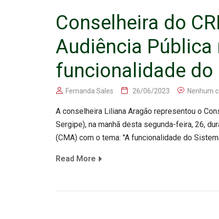
Conselheira do CR
Audiência Pública
funcionalidade do
Fernanda Sales
26/06/2023
Nenhum c
A conselheira Liliana Aragão representou o Co
Sergipe), na manhã desta segunda-feira, 26, du
(CMA) com o tema: "A funcionalidade do Sistem
Read More