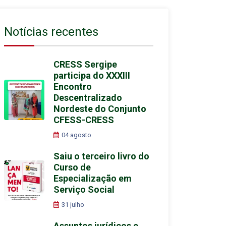
Notícias recentes
CRESS Sergipe
participa do XXXIII
Encontro
Descentralizado
Nordeste do Conjunto
CFESS-CRESS
04 agosto
Saiu o terceiro livro do
Curso de
Especialização em
Serviço Social
31 julho
Assuntos jurídicos e