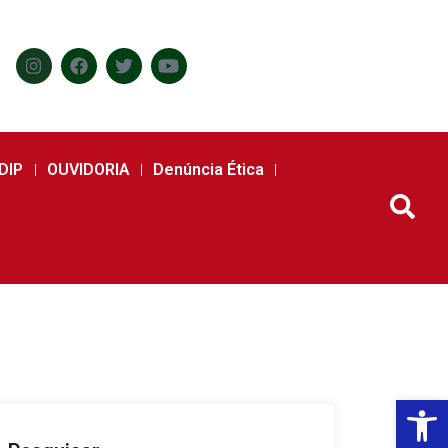
DIP
OUVIDORIA
Denúncia Ética
Abr