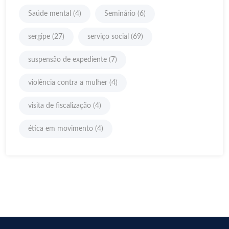
Saúde mental
(4)
Seminário
(6)
sergipe
(27)
serviço social
(69)
suspensão de expediente
(7)
violência contra a mulher
(4)
visita de fiscalização
(4)
ética em movimento
(4)