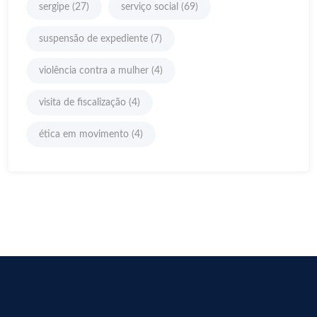
sergipe
(27)
serviço social
(69)
suspensão de expediente
(7)
violência contra a mulher
(4)
visita de fiscalização
(4)
ética em movimento
(4)