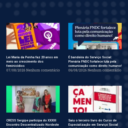
Lei Maria da Penha faz 20 anos em
É bandeira do Serviço Social:
meio ao crescimento dos
Plenária FNDC fortalece luta pela
feminicídios
comunicação como direito humano!
07/08/2026
Nenhum comentário
06/08/2026
Nenhum comentário
CRESS Sergipe participa do XXXIII
Saiu o terceiro livro do Curso de
Encontro Descentralizado Nordeste
Especialização em Serviço Social