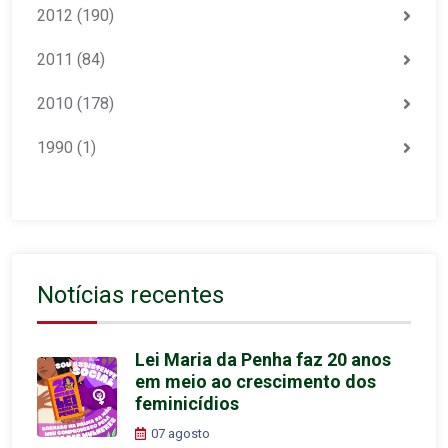
2012
(190)
2011
(84)
2010
(178)
1990
(1)
Notícias recentes
Lei Maria da Penha faz 20 anos
em meio ao crescimento dos
feminicídios
07 agosto