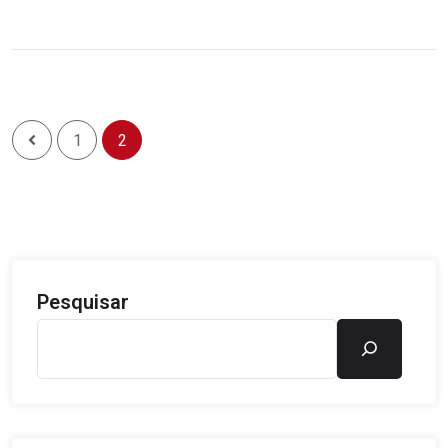
1
2
Pesquisar