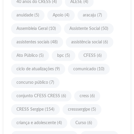
40 anos do CRESS
(4)
ALESE
(4)
anuidade
(5)
Apoio
(4)
aracaju
(7)
Assembleia Geral
(10)
Assistente Social
(50)
assistentes sociais
(48)
assistência social
(6)
Ato Público
(5)
bpc
(5)
CFESS
(6)
ciclo de atualizações
(9)
comunicado
(10)
concurso público
(7)
conjunto CFESS CRESS
(6)
cress
(6)
CRESS Sergipe
(154)
cresssergipe
(5)
criança e adolescente
(4)
Curso
(6)