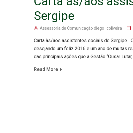
Carta às/aos assis
Sergipe
Assessoria de Comunicação diego_coliveira
Carta às/aos assistentes sociais de Sergipe Ol
desejando um feliz 2016 e um ano de muitas re
das principais ações que a Gestão “Ousar Lutar,
Read More