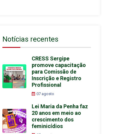
Notícias recentes
CRESS Sergipe
promove capacitação
para Comissão de
Inscrição e Registro
Profissional
07 agosto
Lei Maria da Penha faz
20 anos em meio ao
crescimento dos
feminicídios