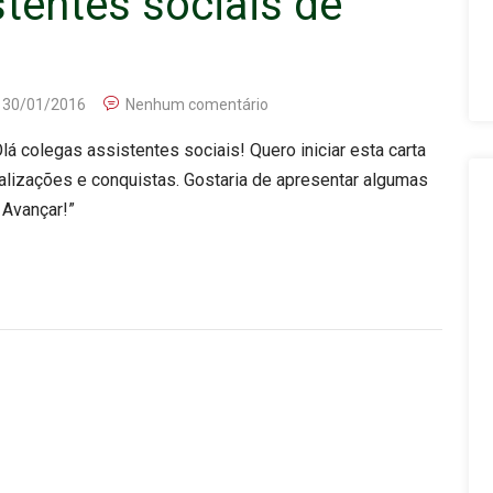
tentes sociais de
30/01/2016
Nenhum comentário
á colegas assistentes sociais! Quero iniciar esta carta
alizações e conquistas. Gostaria de apresentar algumas
 Avançar!”