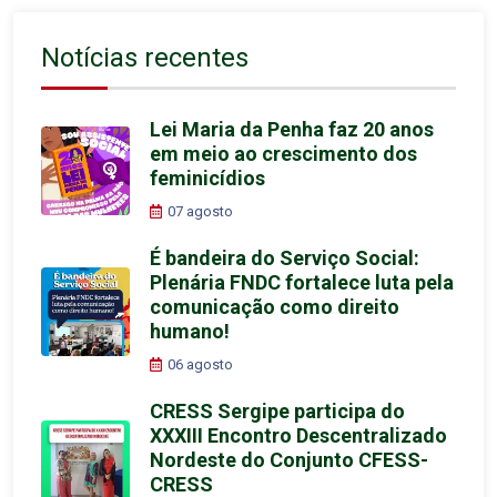
Notícias recentes
Lei Maria da Penha faz 20 anos
em meio ao crescimento dos
feminicídios
07 agosto
É bandeira do Serviço Social:
Plenária FNDC fortalece luta pela
comunicação como direito
humano!
06 agosto
CRESS Sergipe participa do
XXXIII Encontro Descentralizado
Nordeste do Conjunto CFESS-
CRESS