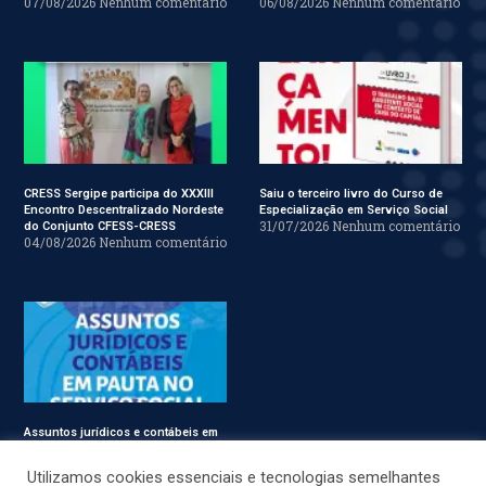
07/08/2026
Nenhum comentário
06/08/2026
Nenhum comentário
CRESS Sergipe participa do XXXIII
Saiu o terceiro livro do Curso de
Encontro Descentralizado Nordeste
Especialização em Serviço Social
31/07/2026
Nenhum comentário
do Conjunto CFESS-CRESS
04/08/2026
Nenhum comentário
Assuntos jurídicos e contábeis em
pauta no Conjunto CFESS-CRESS
29/07/2026
Nenhum comentário
Utilizamos cookies essenciais e tecnologias semelhantes