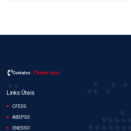
Clique aqui
Contatos
Links Úteis
CFESS
ABEPSS
ENESSO