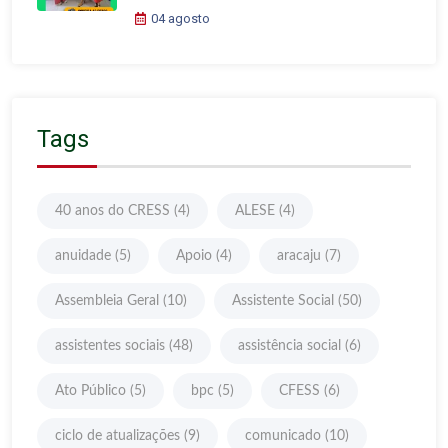
04 agosto
Tags
40 anos do CRESS
(4)
ALESE
(4)
anuidade
(5)
Apoio
(4)
aracaju
(7)
Assembleia Geral
(10)
Assistente Social
(50)
assistentes sociais
(48)
assistência social
(6)
Ato Público
(5)
bpc
(5)
CFESS
(6)
ciclo de atualizações
(9)
comunicado
(10)