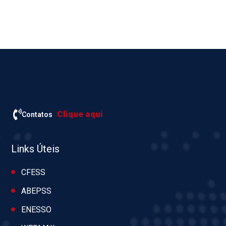
Clique aqui
Contatos
Links Úteis
CFESS
ABEPSS
ENESSO