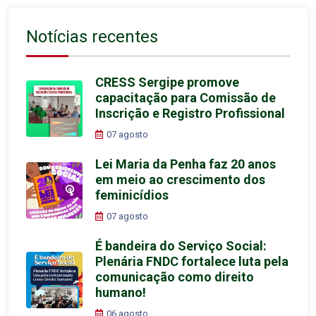
Notícias recentes
CRESS Sergipe promove
capacitação para Comissão de
Inscrição e Registro Profissional
07 agosto
Lei Maria da Penha faz 20 anos
em meio ao crescimento dos
feminicídios
07 agosto
É bandeira do Serviço Social:
Plenária FNDC fortalece luta pela
comunicação como direito
humano!
06 agosto