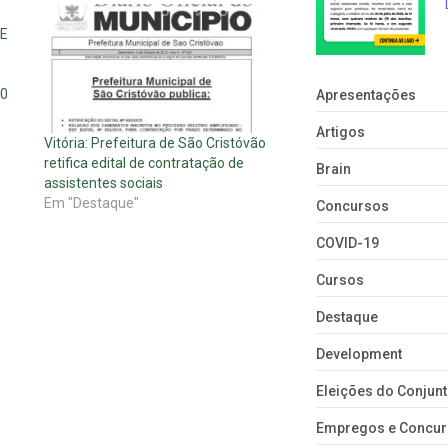
E
10
Apresentações
Artigos
Vitória: Prefeitura de São Cristóvão
retifica edital de contratação de
Brain
assistentes sociais
Em "Destaque"
Concursos
COVID-19
Cursos
Destaque
Development
Eleições do Conju
Empregos e Concu