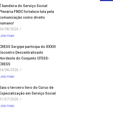
É bandeira do Serviço Social:
Plenária FNDC fortalece luta pela
comunicação como direito
humano!
06/08/2026
/
Leia mais
CRESS Sergipe participa do XXXIII
Encontro Descentralizado
Nordeste do Conjunto CFESS-
CRESS
04/08/2026
/
Leia mais
Saiu o terceiro livro do Curso de
Especialização em Serviço Social
31/07/2026
/
Leia mais