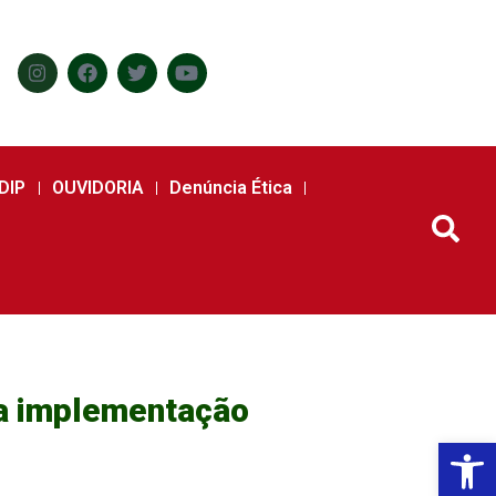
DIP
OUVIDORIA
Denúncia Ética
la implementação
Abr