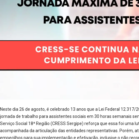
Neste dia 26 de agosto, é celebrado 13 anos que a Lei Federal 12.317/
jornada de trabalho para assistentes sociais em 30 horas semanais sem
Serviço Social 18ª Região (CRESS Sergipe) reforça que essa foi uma lu
acompanhada da articulação das entidades representativas. Porém, até
empecilhos para sua implementação e efetivação, inclusive o não rec