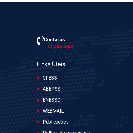
Contatos
Clique aqui
Links Úteis
CFESS
ABEPSS
ENESSO
WEBMAIL
Publicações
Política de privacidade