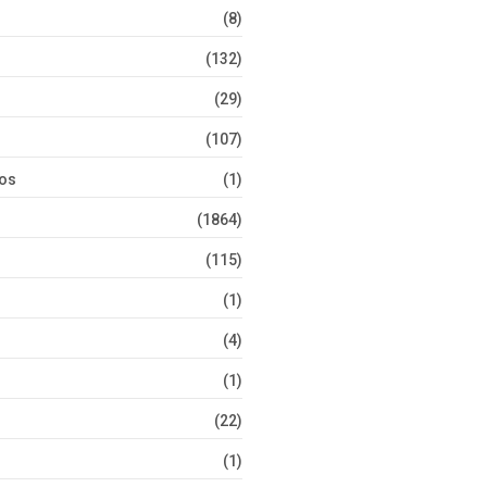
(8)
(132)
(29)
(107)
tos
(1)
(1864)
(115)
(1)
(4)
(1)
(22)
(1)