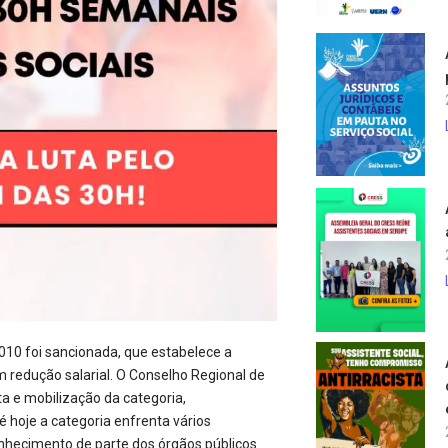
2010 foi sancionada, que estabelece a
 redução salarial. O Conselho Regional de
ta e mobilização da categoria,
 hoje a categoria enfrenta vários
onhecimento de parte dos órgãos públicos