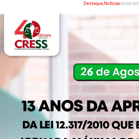
Destaque
,
Notícias
26/08/20