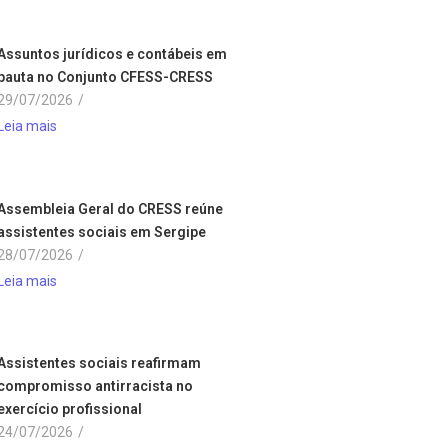
Assuntos jurídicos e contábeis em
pauta no Conjunto CFESS-CRESS
29/07/2026
/
Leia mais
Assembleia Geral do CRESS reúne
assistentes sociais em Sergipe
28/07/2026
/
Leia mais
Assistentes sociais reafirmam
compromisso antirracista no
exercício profissional
24/07/2026
/