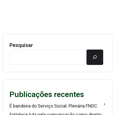
Pesquisar
Publicações recentes
É bandeira do Serviço Social: Plenária FNDC
fortalece luta pela comunicação como direito