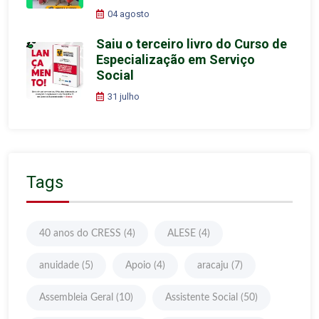
04 agosto
Saiu o terceiro livro do Curso de
Especialização em Serviço
Social
31 julho
Tags
40 anos do CRESS
(4)
ALESE
(4)
anuidade
(5)
Apoio
(4)
aracaju
(7)
Assembleia Geral
(10)
Assistente Social
(50)