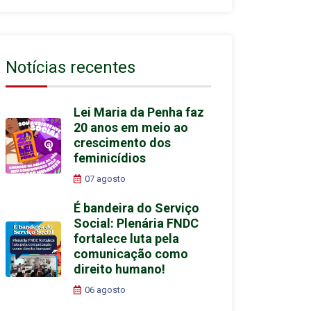
Notícias recentes
Lei Maria da Penha faz
20 anos em meio ao
crescimento dos
feminicídios
07 agosto
É bandeira do Serviço
Social: Plenária FNDC
fortalece luta pela
comunicação como
direito humano!
06 agosto