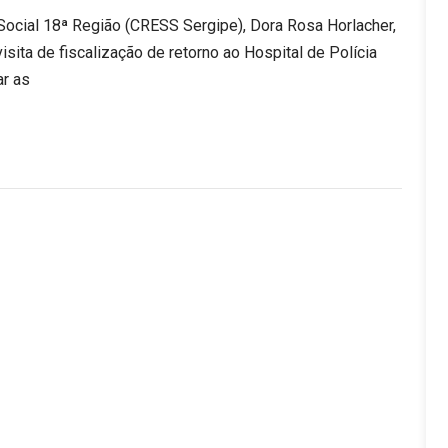
Social 18ª Região (CRESS Sergipe), Dora Rosa Horlacher,
visita de fiscalização de retorno ao Hospital de Polícia
ar as