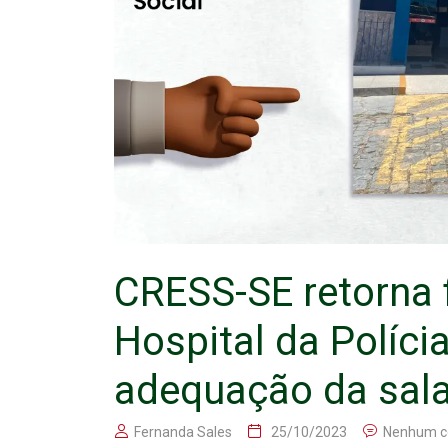
CRESS-SE retorna 
Hospital da Polícia
adequação da sala
Fernanda Sales
25/10/2023
Nenhum c