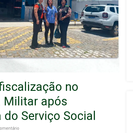
fiscalização no
 Militar após
 do Serviço Social
omentário