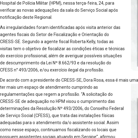
Hospital de Polícia Militar (HPM), nessa terça-feira, 24, para
verificar as novas adequações da sala do Serviço Social após
notificação deste Regional.
As irregularidades foram identificadas após visita anterior das
agentes fiscais do Setor de Fiscalização e Orientação do
CRESS-SE. Segundo a agente fiscal Roberta Kelly, todas as
visitas tem o objetivo de fiscalizar as condições éticas e técnicas
do exercício profissional, além de averiguar possíveis situações
de descumprimento da Lei Nº 8.662/93 e da resolução do
CFESS n° 493/2006, e/ou exercício ilegal da profissão.
De acordo com a presidente do CRESS-SE, Dora Rosa, essa é mais um
ter mais um espaço de atendimento cumprindo as
regulamentações que regem a profissão. “A solicitação do
CRESS-SE de adequação no HPM visou o cumprimento das
determinações da Resolução Nº 493/2006, do Conselho Federal
de Serviço Social (CFESS), que trata das instalações físicas
adequadas para o atendimento da/o assistente social. Assim
como nesse espaço, continuamos fiscalizando os locais que
possuem assistentes sociais atuando em Sergipe”, afirmou.