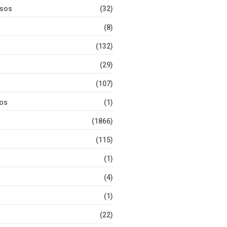
rsos
(32)
(8)
(132)
(29)
(107)
tos
(1)
(1866)
(115)
(1)
(4)
(1)
(22)