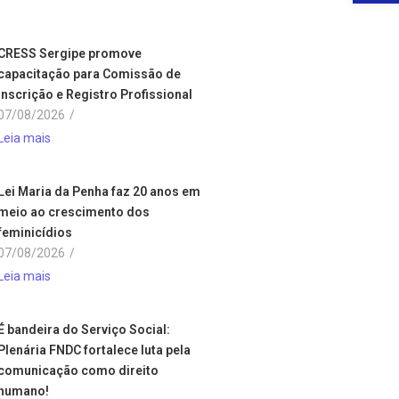
CRESS Sergipe promove
capacitação para Comissão de
Inscrição e Registro Profissional
07/08/2026
/
Leia mais
Lei Maria da Penha faz 20 anos em
meio ao crescimento dos
feminicídios
07/08/2026
/
Leia mais
É bandeira do Serviço Social:
Plenária FNDC fortalece luta pela
comunicação como direito
humano!