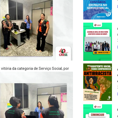
a
vitória da categoria de Serviço Social, por