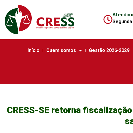
Atendim
Segunda 
Início
Quem somos
Gestão 2026-2029
CRESS-SE retorna fiscalização 
sa