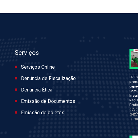
Serviços
Serviços Online
CRES
Denúncia de Fiscalização
prom
capac
Denúncia Ética
Comi
Inscr
Regis
Emissão de Documentos
Profi
07/0
Emissão de boletos
Nen
come