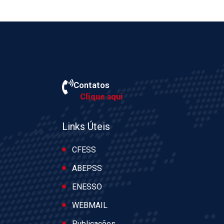
Contatos
Clique aqui
Links Úteis
CFESS
ABEPSS
ENESSO
WEBMAIL
Publicações