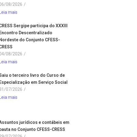
06/08/2026
/
Leia mais
CRESS Sergipe participa do XXXIII
Encontro Descentralizado
Nordeste do Conjunto CFESS-
CRESS
04/08/2026
/
Leia mais
Saiu o terceiro livro do Curso de
Especialização em Serviço Social
31/07/2026
/
Leia mais
Assuntos jurídicos e contábeis em
pauta no Conjunto CFESS-CRESS
29/07/2026
/