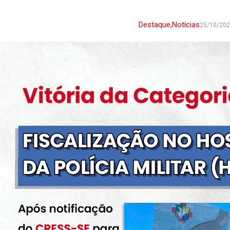
Destaque
,
Notícias
25/10/20