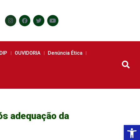
DIP
OUVIDORIA
Denúncia Ética
pós adequação da
Abr