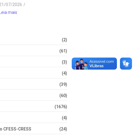
21/07/2026
/
Leia mais
(2)
(61)
(3)
(4)
(39)
(60)
(1676)
(4)
nto CFESS-CRESS
(24)