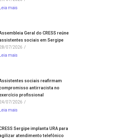
Leia mais
Assembleia Geral do CRESS reúne
assistentes sociais em Sergipe
28/07/2026
/
Leia mais
Assistentes sociais reafirmam
compromisso antirracista no
exercício profissional
24/07/2026
/
Leia mais
CRESS Sergipe implanta URA para
agilizar atendimento telefônico