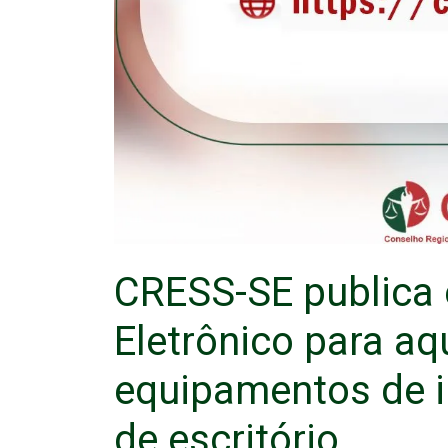
CRESS-SE publica 
Eletrônico para aq
equipamentos de i
de escritório