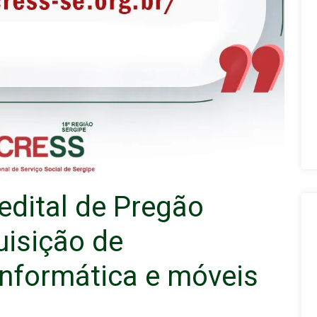
edital de Pregão
uisição de
nformática e móveis