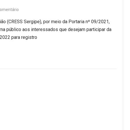
omentário
ião (CRESS Sergipe), por meio da Portaria nº 09/2021,
na público aos interessados que desejam participar da
/2022 para registro