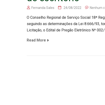
Fernanda Sales
24/08/2022
Nenhum c
O Conselho Regional de Serviço Social 18ª Reg
seguindo as determinações da Lei 8.666/93, tor
Licitação, o Edital de Pregão Eletrônico Nº 002
Read More