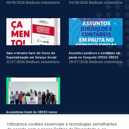
06/08/2026
Nenhum comentário
04/08/2026
Nenhum comentário
Saiu o terceiro livro do Curso de
Assuntos jurídicos e contábeis em
Especialização em Serviço Social
pauta no Conjunto CFESS-CRESS
31/07/2026
Nenhum comentário
29/07/2026
Nenhum comentário
Assembleia Geral do CRESS reúne
assistentes sociais em Sergipe
28/07/2026
Nenhum comentário
Utilizamos cookies essenciais e tecnologias semelhantes