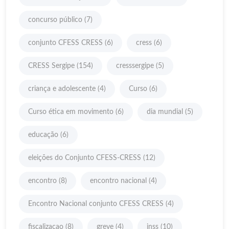
concurso público
(7)
conjunto CFESS CRESS
(6)
cress
(6)
CRESS Sergipe
(154)
cresssergipe
(5)
criança e adolescente
(4)
Curso
(6)
Curso ética em movimento
(6)
dia mundial
(5)
educação
(6)
eleições do Conjunto CFESS-CRESS
(12)
encontro
(8)
encontro nacional
(4)
Encontro Nacional conjunto CFESS CRESS
(4)
fiscalizacao
(8)
greve
(4)
inss
(10)