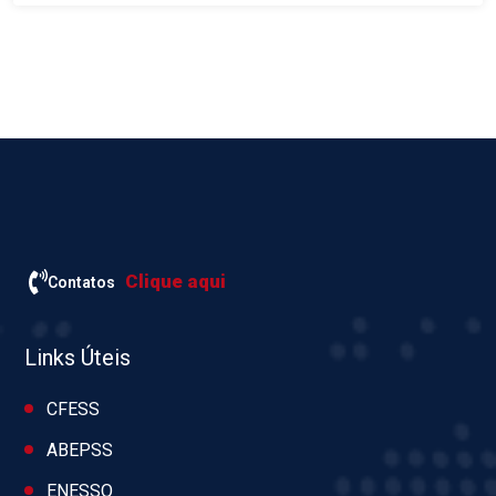
Clique aqui
Contatos
Links Úteis
CFESS
ABEPSS
ENESSO