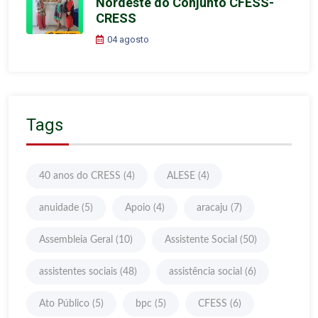
Nordeste do Conjunto CFESS-
CRESS
04 agosto
Tags
40 anos do CRESS
(4)
ALESE
(4)
anuidade
(5)
Apoio
(4)
aracaju
(7)
Assembleia Geral
(10)
Assistente Social
(50)
assistentes sociais
(48)
assistência social
(6)
Ato Público
(5)
bpc
(5)
CFESS
(6)