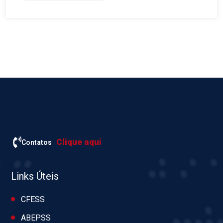
Clique aqui
Contatos
Links Úteis
CFESS
ABEPSS