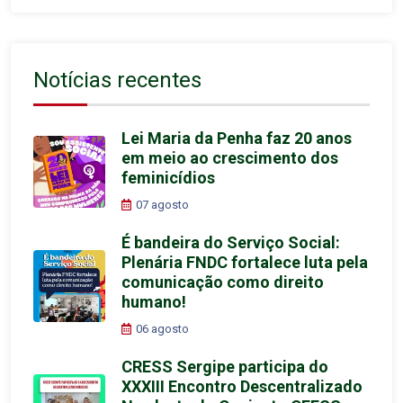
Notícias recentes
Lei Maria da Penha faz 20 anos
em meio ao crescimento dos
feminicídios
07 agosto
É bandeira do Serviço Social:
Plenária FNDC fortalece luta pela
comunicação como direito
humano!
06 agosto
CRESS Sergipe participa do
XXXIII Encontro Descentralizado