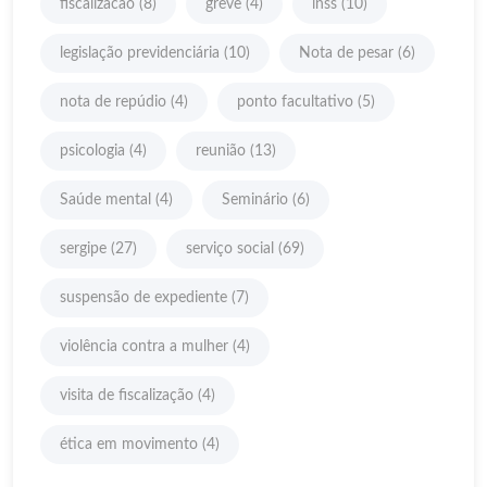
fiscalizacao
(8)
greve
(4)
inss
(10)
legislação previdenciária
(10)
Nota de pesar
(6)
nota de repúdio
(4)
ponto facultativo
(5)
psicologia
(4)
reunião
(13)
Saúde mental
(4)
Seminário
(6)
sergipe
(27)
serviço social
(69)
suspensão de expediente
(7)
violência contra a mulher
(4)
visita de fiscalização
(4)
ética em movimento
(4)