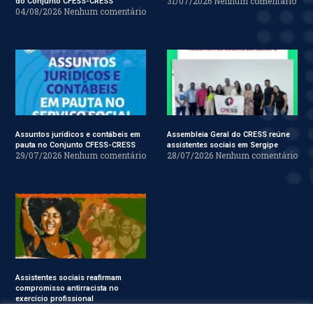
31/07/2026
Nenhum comentário
do Conjunto CFESS-CRESS
04/08/2026
Nenhum comentário
Assuntos jurídicos e contábeis em
Assembleia Geral do CRESS reúne
pauta no Conjunto CFESS-CRESS
assistentes sociais em Sergipe
29/07/2026
Nenhum comentário
28/07/2026
Nenhum comentário
Assistentes sociais reafirmam
compromisso antirracista no
exercício profissional
24/07/2026
Nenhum