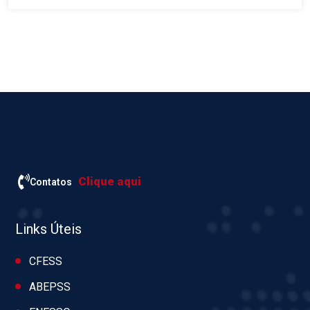
Clique aqui
Contatos
Links Úteis
CFESS
ABEPSS