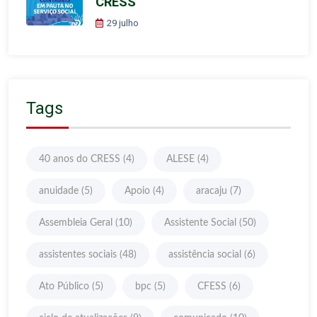
CRESS
29 julho
Tags
40 anos do CRESS
(4)
ALESE
(4)
anuidade
(5)
Apoio
(4)
aracaju
(7)
Assembleia Geral
(10)
Assistente Social
(50)
assistentes sociais
(48)
assistência social
(6)
Ato Público
(5)
bpc
(5)
CFESS
(6)