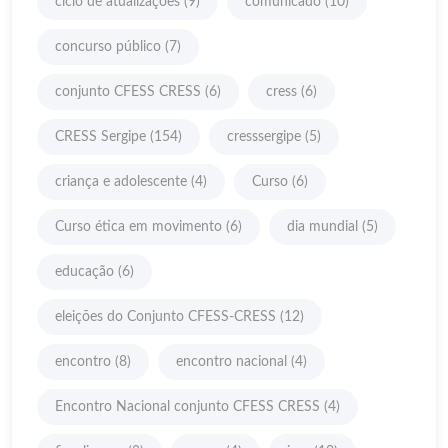
ciclo de atualizações
(9)
comunicado
(10)
concurso público
(7)
conjunto CFESS CRESS
(6)
cress
(6)
CRESS Sergipe
(154)
cresssergipe
(5)
criança e adolescente
(4)
Curso
(6)
Curso ética em movimento
(6)
dia mundial
(5)
educação
(6)
eleições do Conjunto CFESS-CRESS
(12)
encontro
(8)
encontro nacional
(4)
Encontro Nacional conjunto CFESS CRESS
(4)