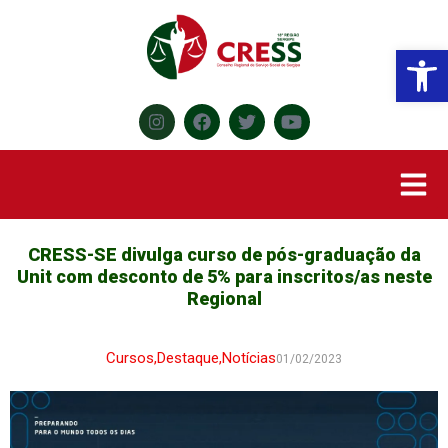
Abr
CRESS-SE divulga curso de pós-graduação da
Unit com desconto de 5% para inscritos/as neste
Regional
Cursos
,
Destaque
,
Notícias
01/02/2023