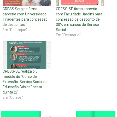
CRESS Sergipe firma
CRESS-SE firma parceria
parceria com Universidade
com Faculdade Jardins para
Tiradentes para concessão
concessão de desconto de
de descontos
30% em cursos de Serviço
Em "Destaque"
Social
Em "Destaque"
CRESS-SE realiza o 3º
módulo do “Curso de
Extensão: Serviço Social na
Educação Básica” nesta
quinta (2)
Em "Cursos"