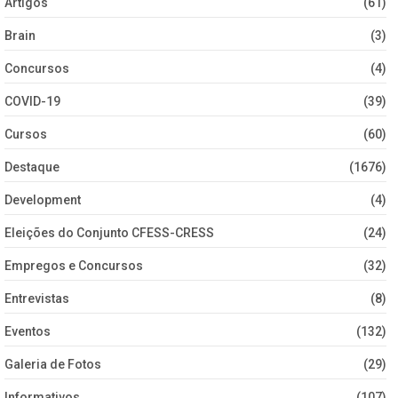
Artigos
(61)
Brain
(3)
Concursos
(4)
COVID-19
(39)
Cursos
(60)
Destaque
(1676)
Development
(4)
Eleições do Conjunto CFESS-CRESS
(24)
Empregos e Concursos
(32)
Entrevistas
(8)
Eventos
(132)
Galeria de Fotos
(29)
Informativos
(107)