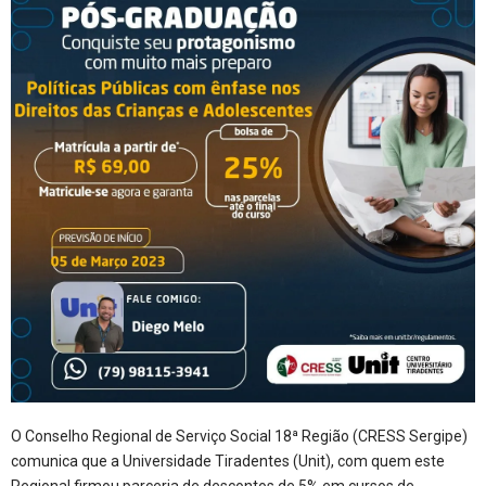
O Conselho Regional de Serviço Social 18ª Região (CRESS Sergipe)
comunica que a Universidade Tiradentes (Unit), com quem este
Regional firmou parceria de descontos de 5% em cursos de