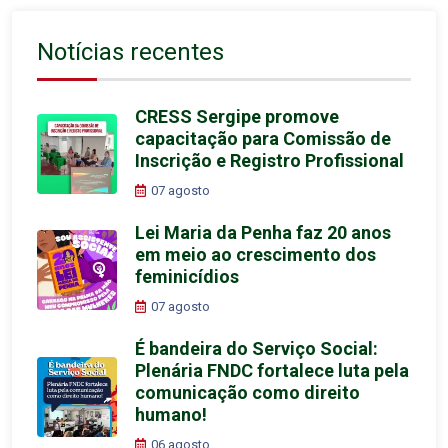
Notícias recentes
CRESS Sergipe promove
capacitação para Comissão de
Inscrição e Registro Profissional
07 agosto
Lei Maria da Penha faz 20 anos
em meio ao crescimento dos
feminicídios
07 agosto
É bandeira do Serviço Social:
Plenária FNDC fortalece luta pela
comunicação como direito
humano!
06 agosto