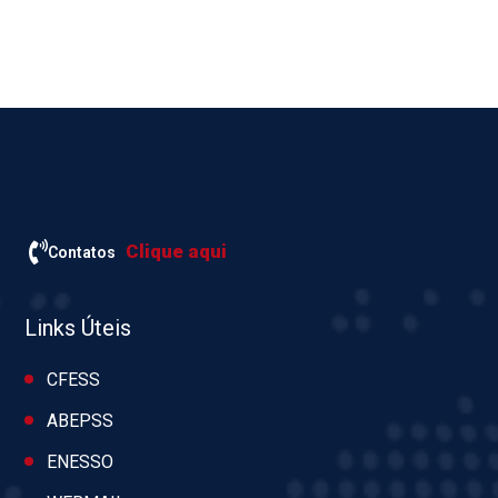
Clique aqui
Contatos
Links Úteis
CFESS
ABEPSS
ENESSO