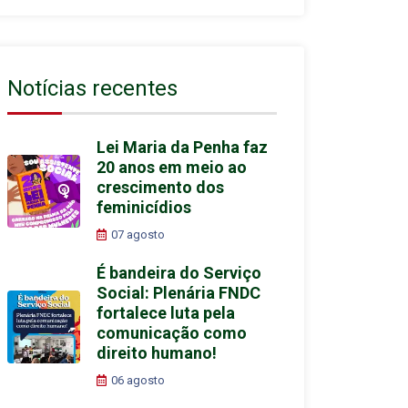
Notícias recentes
Lei Maria da Penha faz
20 anos em meio ao
crescimento dos
feminicídios
07 agosto
É bandeira do Serviço
Social: Plenária FNDC
fortalece luta pela
comunicação como
direito humano!
06 agosto