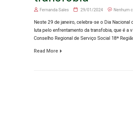
Fernanda Sales
29/01/2024
Nenhum c
Neste 29 de janeiro, celebra-se o Dia Nacional d
luta pelo enfrentamento da transfobia, que é a v
Conselho Regional de Serviço Social 18ª Regiã
Read More