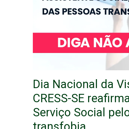
Dia Nacional da Vi
CRESS-SE reafirm
Serviço Social pe
transfobia