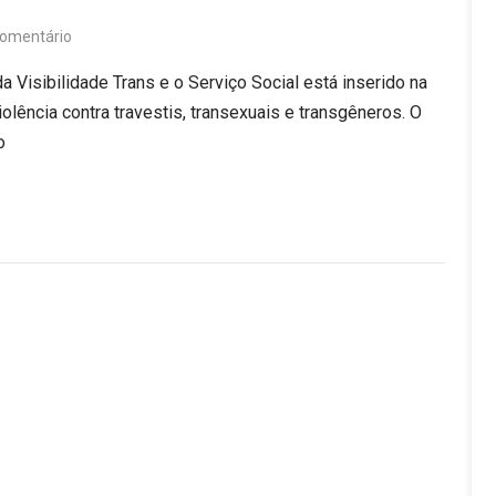
omentário
a Visibilidade Trans e o Serviço Social está inserido na
iolência contra travestis, transexuais e transgêneros. O
o