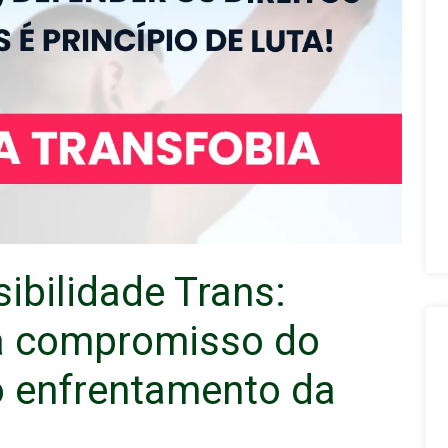
sibilidade Trans:
a compromisso do
lo enfrentamento da