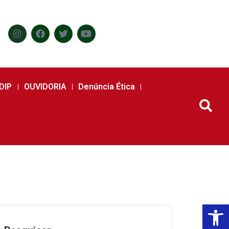
DIP
OUVIDORIA
Denúncia Ética
Abr