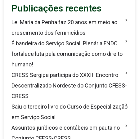
Publicações recentes
Lei Maria da Penha faz 20 anos em meio ao
crescimento dos feminicídios
É bandeira do Serviço Social: Plenária FNDC
fortalece luta pela comunicação como direito
humano!
CRESS Sergipe participa do XXXIII Encontro
Descentralizado Nordeste do Conjunto CFESS-
CRESS
Saiu o terceiro livro do Curso de Especialização
em Serviço Social
Assuntos jurídicos e contábeis em pauta no
Conjunto CFESS-CRESS