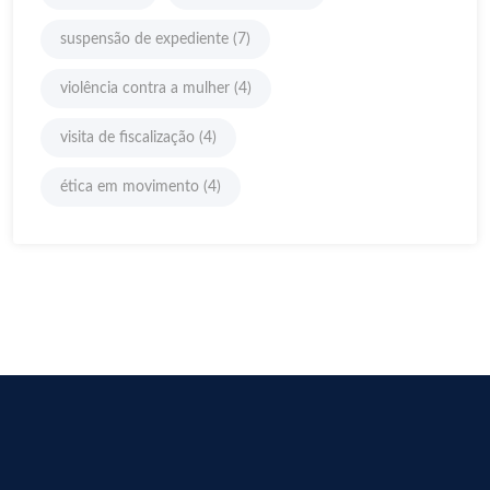
suspensão de expediente
(7)
violência contra a mulher
(4)
visita de fiscalização
(4)
ética em movimento
(4)