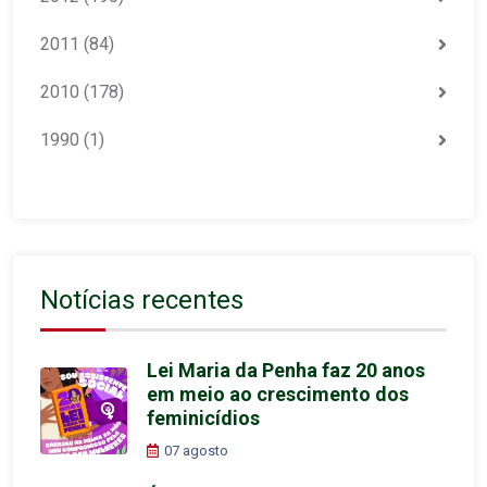
2011
(84)
2010
(178)
1990
(1)
Notícias recentes
Lei Maria da Penha faz 20 anos
em meio ao crescimento dos
feminicídios
07 agosto