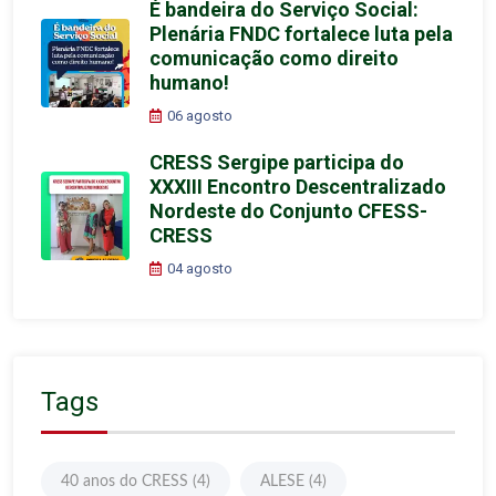
É bandeira do Serviço Social:
Plenária FNDC fortalece luta pela
comunicação como direito
humano!
06 agosto
CRESS Sergipe participa do
XXXIII Encontro Descentralizado
Nordeste do Conjunto CFESS-
CRESS
04 agosto
Tags
40 anos do CRESS
(4)
ALESE
(4)