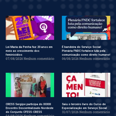
Lei Maria da Penha faz 20 anos em
É bandeira do Serviço Social:
meio ao crescimento dos
Plenária FNDC fortalece luta pela
feminicídios
comunicação como direito humano!
07/08/2026
Nenhum comentário
06/08/2026
Nenhum comentário
CRESS Sergipe participa do XXXIII
Saiu o terceiro livro do Curso de
Encontro Descentralizado Nordeste
Especialização em Serviço Social
31/07/2026
Nenhum comentário
do Conjunto CFESS-CRESS
04/08/2026
Nenhum comentário