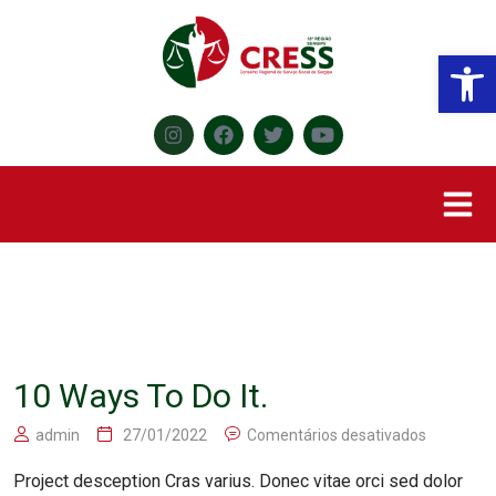
Abr
10 Ways To Do It.
admin
27/01/2022
Comentários desativados
Project desception Cras varius. Donec vitae orci sed dolor