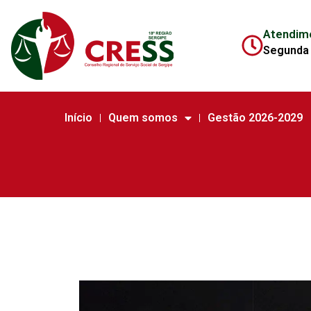
Atendim
Segunda 
Início
Quem somos
Gestão 2026-2029