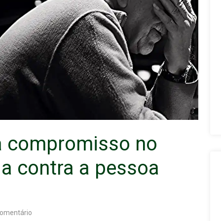
a compromisso no
ia contra a pessoa
omentário