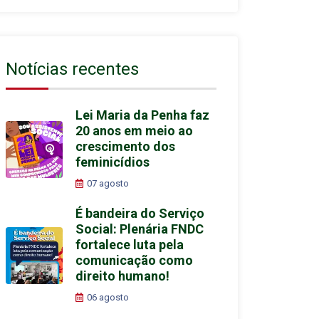
Notícias recentes
Lei Maria da Penha faz
20 anos em meio ao
crescimento dos
feminicídios
07 agosto
É bandeira do Serviço
Social: Plenária FNDC
fortalece luta pela
comunicação como
direito humano!
06 agosto