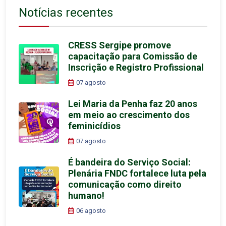
Notícias recentes
CRESS Sergipe promove
capacitação para Comissão de
Inscrição e Registro Profissional
07 agosto
Lei Maria da Penha faz 20 anos
em meio ao crescimento dos
feminicídios
07 agosto
É bandeira do Serviço Social:
Plenária FNDC fortalece luta pela
comunicação como direito
humano!
06 agosto