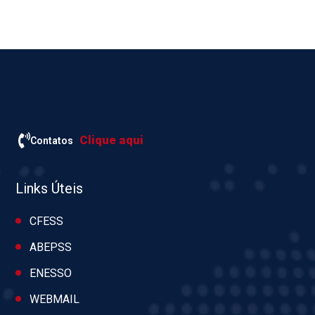
Clique aqui
Contatos
Links Úteis
CFESS
ABEPSS
ENESSO
WEBMAIL