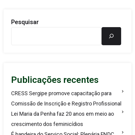
Pesquisar
Publicações recentes
CRESS Sergipe promove capacitação para
Comissão de Inscrição e Registro Profissional
Lei Maria da Penha faz 20 anos em meio ao
crescimento dos feminicídios
É bandeira do Serviço Social: Plenária FNDC