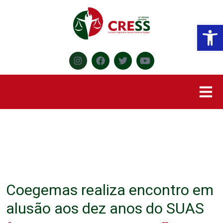
Abr
Coegemas realiza encontro em
alusão aos dez anos do SUAS