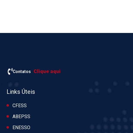
Clique aqui
Contatos
Links Úteis
CFESS
ABEPSS
ENESSO