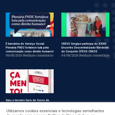
É bandeira do Serviço Social:
CRESS Sergipe participa do XXXIII
Plenária FNDC fortalece luta pela
Encontro Descentralizado Nordeste
comunicação como direito humano!
do Conjunto CFESS-CRESS
06/08/2026
Nenhum comentário
04/08/2026
Nenhum comentário
Saiu o terceiro livro do Curso de
Especialização em Serviço Social
31/07/2026
Nenhum comentário
Utilizamos cookies essenciais e tecnologias semelhantes