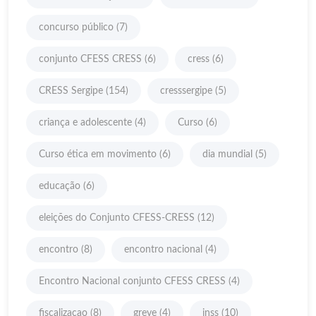
concurso público
(7)
conjunto CFESS CRESS
(6)
cress
(6)
CRESS Sergipe
(154)
cresssergipe
(5)
criança e adolescente
(4)
Curso
(6)
Curso ética em movimento
(6)
dia mundial
(5)
educação
(6)
eleições do Conjunto CFESS-CRESS
(12)
encontro
(8)
encontro nacional
(4)
Encontro Nacional conjunto CFESS CRESS
(4)
fiscalizacao
(8)
greve
(4)
inss
(10)