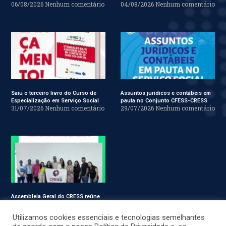
06/08/2026
Nenhum comentário
04/08/2026
Nenhum comentário
Saiu o terceiro livro do Curso de
Assuntos jurídicos e contábeis em
Especialização em Serviço Social
pauta no Conjunto CFESS-CRESS
31/07/2026
Nenhum comentário
29/07/2026
Nenhum comentário
Assembleia Geral do CRESS reúne
assistentes sociais em Sergipe
28/07/2026
Nenhum comentário
Utilizamos cookies essenciais e tecnologias semelhantes