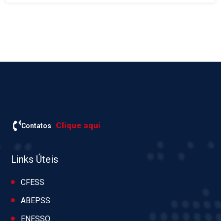
Clique aqui
Contatos
Links Úteis
CFESS
ABEPSS
ENESSO