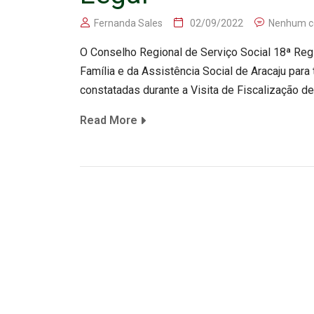
Fernanda Sales
02/09/2022
Nenhum c
O Conselho Regional de Serviço Social 18ª Regi
Família e da Assistência Social de Aracaju para
constatadas durante a Visita de Fiscalização d
Read More