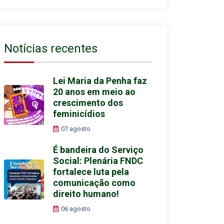
Notícias recentes
Lei Maria da Penha faz
20 anos em meio ao
crescimento dos
feminicídios
07 agosto
É bandeira do Serviço
Social: Plenária FNDC
fortalece luta pela
comunicação como
direito humano!
06 agosto