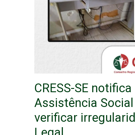
CRESS-SE notifica 
Assistência Social
verificar irregula
Legal