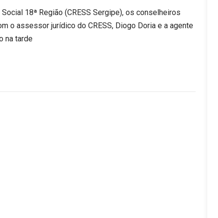
Social 18ª Região (CRESS Sergipe), os conselheiros
com o assessor jurídico do CRESS, Diogo Doria e a agente
ão na tarde