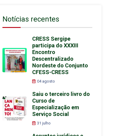
Notícias recentes
CRESS Sergipe
participa do XXXIII
Encontro
Descentralizado
Nordeste do Conjunto
CFESS-CRESS
04 agosto
Saiu o terceiro livro do
Curso de
Especialização em
Serviço Social
31 julho
Assuntos jurídicos e