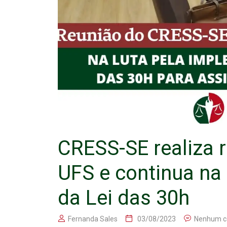
CRESS-SE realiza r
UFS e continua na 
da Lei das 30h
Fernanda Sales
03/08/2023
Nenhum c