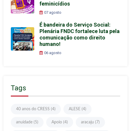
feminicídios
07 agosto
É bandeira do Serviço Social:
Plenária FNDC fortalece luta pela
comunicação como direito
humano!
06 agosto
Tags
40 anos do CRESS
(4)
ALESE
(4)
anuidade
(5)
Apoio
(4)
aracaju
(7)