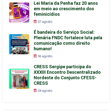
Lei Maria da Penha faz 20 anos
em meio ao crescimento dos
feminicídios
07 agosto
É bandeira do Serviço Social:
Plenária FNDC fortalece luta pela
comunicação como direito
humano!
06 agosto
CRESS Sergipe participa do
XXXIII Encontro Descentralizado
Nordeste do Conjunto CFESS-
CRESS
04 agosto