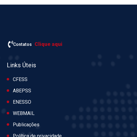
Clique aqui
Contatos
Links Úteis
CFESS
ABEPSS
ENESSO
WEBMAIL
Publicações
Política de privacidade