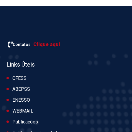
Clique aqui
Contatos
Links Úteis
CFESS
ABEPSS
ENESSO
WEBMAIL
Publicações