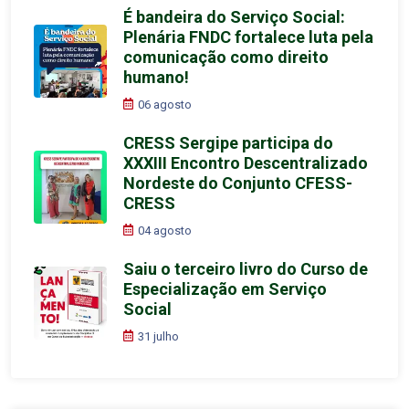
É bandeira do Serviço Social:
Plenária FNDC fortalece luta pela
comunicação como direito
humano!
06 agosto
CRESS Sergipe participa do
XXXIII Encontro Descentralizado
Nordeste do Conjunto CFESS-
CRESS
04 agosto
Saiu o terceiro livro do Curso de
Especialização em Serviço
Social
31 julho