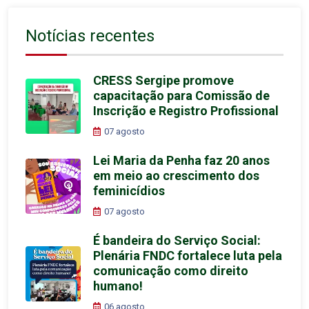
Notícias recentes
CRESS Sergipe promove
capacitação para Comissão de
Inscrição e Registro Profissional
07 agosto
Lei Maria da Penha faz 20 anos
em meio ao crescimento dos
feminicídios
07 agosto
É bandeira do Serviço Social:
Plenária FNDC fortalece luta pela
comunicação como direito
humano!
06 agosto