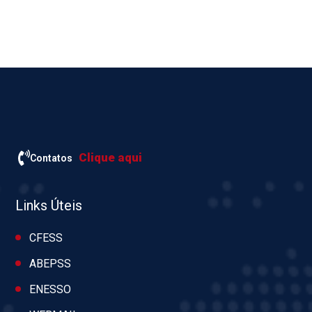
Clique aqui
Contatos
Links Úteis
CFESS
ABEPSS
ENESSO