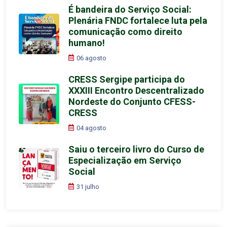
É bandeira do Serviço Social:
Plenária FNDC fortalece luta pela
comunicação como direito
humano!
06 agosto
CRESS Sergipe participa do
XXXIII Encontro Descentralizado
Nordeste do Conjunto CFESS-
CRESS
04 agosto
Saiu o terceiro livro do Curso de
Especialização em Serviço
Social
31 julho