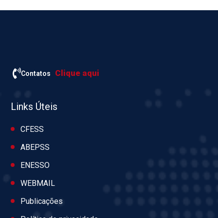
Clique aqui
Contatos
Links Úteis
CFESS
ABEPSS
ENESSO
WEBMAIL
Publicações