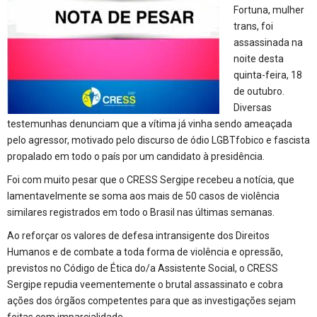
Fortuna, mulher
trans, foi
assassinada na
noite desta
quinta-feira, 18
de outubro.
Diversas
testemunhas denunciam que a vítima já vinha sendo ameaçada
pelo agressor, motivado pelo discurso de ódio LGBTfobico e fascista
propalado em todo o país por um candidato à presidência.
Foi com muito pesar que o CRESS Sergipe recebeu a notícia, que
lamentavelmente se soma aos mais de 50 casos de violência
similares registrados em todo o Brasil nas últimas semanas.
Ao reforçar os valores de defesa intransigente dos Direitos
Humanos e de combate a toda forma de violência e opressão,
previstos no Código de Ética do/a Assistente Social, o CRESS
Sergipe repudia veementemente o brutal assassinato e cobra
ações dos órgãos competentes para que as investigações sejam