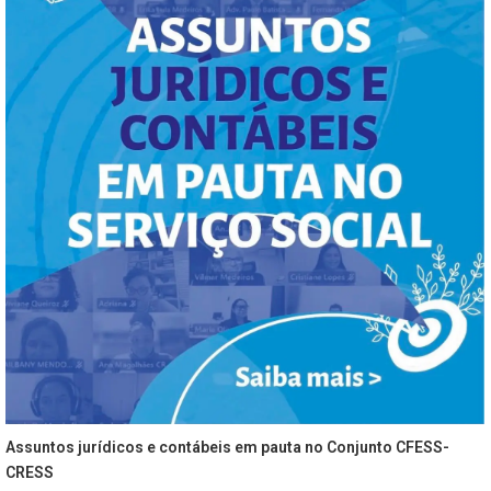
Assuntos jurídicos e contábeis em pauta no Conjunto CFESS-
CRESS