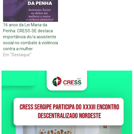
16 anos da Lei Maria da
Penha: CRESS-SE destaca
importância do/a assistente
social no combate à violência
contra a mulher
Em "Destaque"