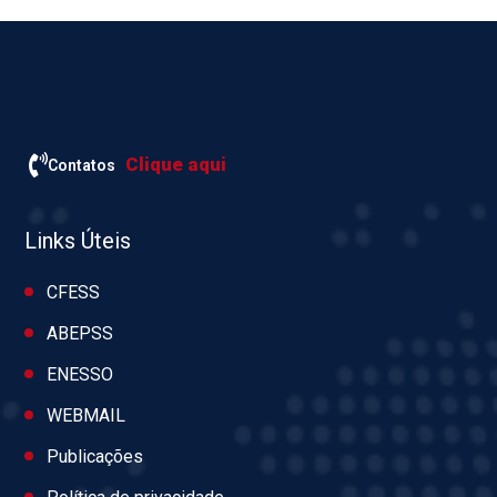
Clique aqui
Contatos
Links Úteis
CFESS
ABEPSS
ENESSO
WEBMAIL
Publicações