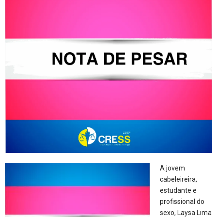
A jovem
cabeleireira,
estudante e
profissional do
sexo, Laysa Lima