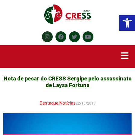
Abr
Nota de pesar do CRESS Sergipe pelo assassinato
de Laysa Fortuna
Destaque
,
Notícias
22/10/2018