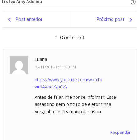
Troféu Amy Adelina
(1)
Post anterior
Próximo post
1 Comment
Luana
05/11/2018 at 11:50 PM
https://www.youtube.com/watch?
v=KA4eozYpCkY
Antes de falar, melhor se informar. Esse
assassino nem o titulo de eletor tinha.
Vergonha de vcs manipular assim
Responder