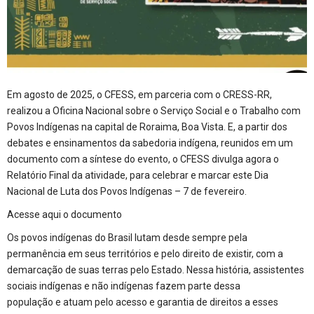
Em agosto de 2025, o CFESS, em parceria com o CRESS-RR,
realizou a Oficina Nacional sobre o Serviço Social e o Trabalho com
Povos Indígenas na capital de Roraima, Boa Vista. E, a partir dos
debates e ensinamentos da sabedoria indígena, reunidos em um
documento com a síntese do evento, o CFESS divulga agora o
Relatório Final da atividade, para celebrar e marcar este Dia
Nacional de Luta dos Povos Indígenas – 7 de fevereiro.
Acesse aqui o documento
Os povos indígenas do Brasil lutam desde sempre pela
permanência em seus territórios e pelo direito de existir, com a
demarcação de suas terras pelo Estado. Nessa história, assistentes
sociais indígenas e não indígenas fazem parte dessa
população e atuam pelo acesso e garantia de direitos a esses