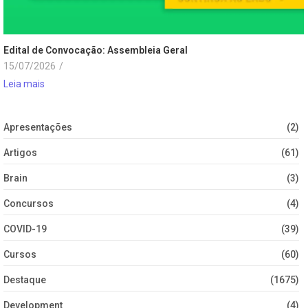
Edital de Convocação: Assembleia Geral
15/07/2026
/
Leia mais
Apresentações
(2)
Artigos
(61)
Brain
(3)
Concursos
(4)
COVID-19
(39)
Cursos
(60)
Destaque
(1675)
Development
(4)