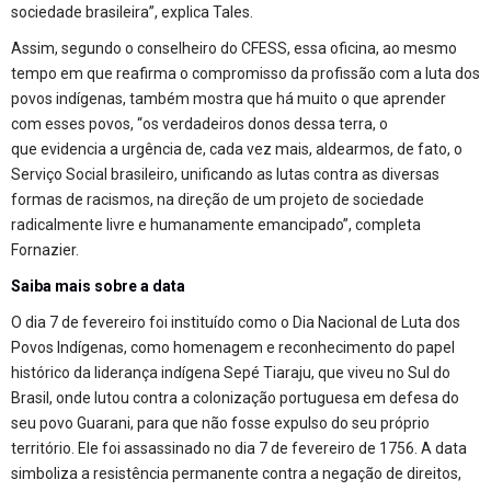
sociedade brasileira”, explica Tales.
Assim, segundo o conselheiro do CFESS, essa oficina, ao mesmo
tempo em que reafirma o compromisso da profissão com a luta dos
povos indígenas, também mostra que há muito o que aprender
com esses povos, “os verdadeiros donos dessa terra, o
que evidencia a urgência de, cada vez mais, aldearmos, de fato, o
Serviço Social brasileiro, unificando as lutas contra as diversas
formas de racismos, na direção de um projeto de sociedade
radicalmente livre e humanamente emancipado”, completa
Fornazier.
Saiba mais sobre a data
O dia 7 de fevereiro foi instituído como o Dia Nacional de Luta dos
Povos Indígenas, como homenagem e reconhecimento do papel
histórico da liderança indígena Sepé Tiaraju, que viveu no Sul do
Brasil, onde lutou contra a colonização portuguesa em defesa do
seu povo Guarani, para que não fosse expulso do seu próprio
território. Ele foi assassinado no dia 7 de fevereiro de 1756. A data
simboliza a resistência permanente contra a negação de direitos,