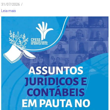
31/07/2026
/
Leia mais