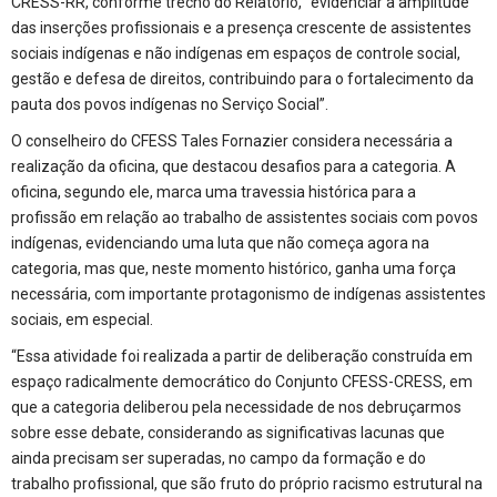
CRESS-RR, conforme trecho do Relatório, “evidenciar a amplitude
das inserções profissionais e a presença crescente de assistentes
sociais indígenas e não indígenas em espaços de controle social,
gestão e defesa de direitos, contribuindo para o fortalecimento da
pauta dos povos indígenas no Serviço Social”.
O conselheiro do CFESS Tales Fornazier considera necessária a
realização da oficina, que destacou desafios para a categoria. A
oficina, segundo ele, marca uma travessia histórica para a
profissão em relação ao trabalho de assistentes sociais com povos
indígenas, evidenciando uma luta que não começa agora na
categoria, mas que, neste momento histórico, ganha uma força
necessária, com importante protagonismo de indígenas assistentes
sociais, em especial.
“Essa atividade foi realizada a partir de deliberação construída em
espaço radicalmente democrático do Conjunto CFESS-CRESS, em
que a categoria deliberou pela necessidade de nos debruçarmos
sobre esse debate, considerando as significativas lacunas que
ainda precisam ser superadas, no campo da formação e do
trabalho profissional, que são fruto do próprio racismo estrutural na