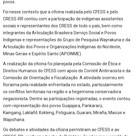
povos.
Foi nesse contexto que a oficina realizada pelo CFESS e pelo
CRESS-RR contou com a participação de indígenas assistentes
sociais e representantes dos CRESS de todo o país, bem como
integrantes da Articulação Brasileira Serviço Social e Povos
Indígenas e representações do Grupo de Pesquisa Wayrakuna e da
Articulação dos Povos e Organizações Indígenas do Nordeste,
Minas Gerais e Espírito Santo (APOINME).
A realização da oficina foi planejada pela Comissão de Ética e
Direitos Humanos do CFESS com apoio do Comitê Antirracista e da
Comissão de Orientação e Fiscalização. A atividade ocorreu em
Roraima pela realidade enfrentada no estado, particularmente
os conflitos territoriais na região e a hegemonia conservadora
negacionista. Dentre as participações registradas, o evento contou
com representação dos povos Guajajara, Pankararú,
Kaingang, Laklañõ Xokleng, Potiguara, Guarani, Miraña, Macuxi e
Wapichana.
Os debates e atividades da oficina permitiram ao CFESS e ao