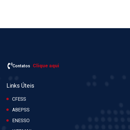
Clique aqui
Contatos
Links Úteis
CFESS
ABEPSS
ENESSO