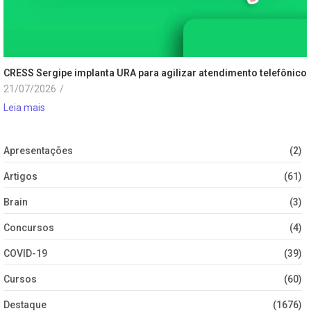
CRESS Sergipe implanta URA para agilizar atendimento telefônico
21/07/2026
/
Leia mais
Apresentações
(2)
Artigos
(61)
Brain
(3)
Concursos
(4)
COVID-19
(39)
Cursos
(60)
Destaque
(1676)