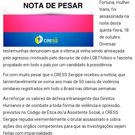
Fortuna, mulher
trans, foi
assassinada na
noite desta
quinta-feira, 18
de outubro.
Diversas
testemunhas denunciam que a vítima já vinha sendo ameaçada
pelo agressor, motivado pelo discurso de ódio LGBTfobico e fascista
propalado em todo o país por um candidato à presidência.
Foi com muito pesar que o CRESS Sergipe recebeu a notícia, que
lamentavelmente se soma aos mais de 50 casos de violência
similares registrados em todo o Brasil nas últimas semanas.
Ao reforçar os valores de defesa intransigente dos Direitos
Humanos e de combate a toda forma de violência e opressão,
previstos no Código de Ética do/a Assistente Social, o CRESS
Sergipe repudia veementemente o brutal assassinato e cobra
ações dos órgãos competentes para que as investigações sejam
feitas com imparcialidade.