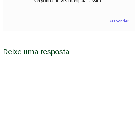
Vergonha de vcs manipular assim
Responder
Deixe uma resposta