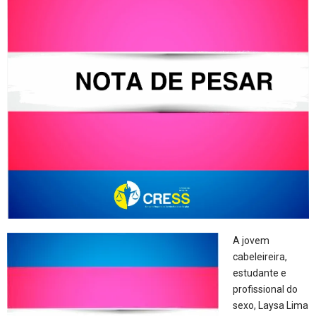
A jovem
cabeleireira,
estudante e
profissional do
sexo, Laysa Lima