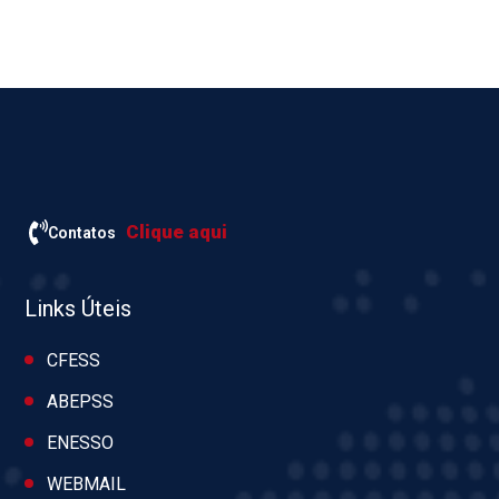
Clique aqui
Contatos
Links Úteis
CFESS
ABEPSS
ENESSO
WEBMAIL