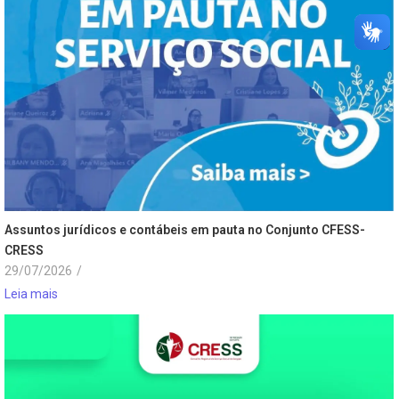
Assuntos jurídicos e contábeis em pauta no Conjunto CFESS-
CRESS
29/07/2026
/
Leia mais