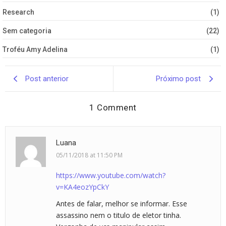
Research
(1)
Sem categoria
(22)
Troféu Amy Adelina
(1)
Post anterior
Próximo post
1 Comment
Luana
05/11/2018 at 11:50 PM
https://www.youtube.com/watch?
v=KA4eozYpCkY
Antes de falar, melhor se informar. Esse
assassino nem o titulo de eletor tinha.