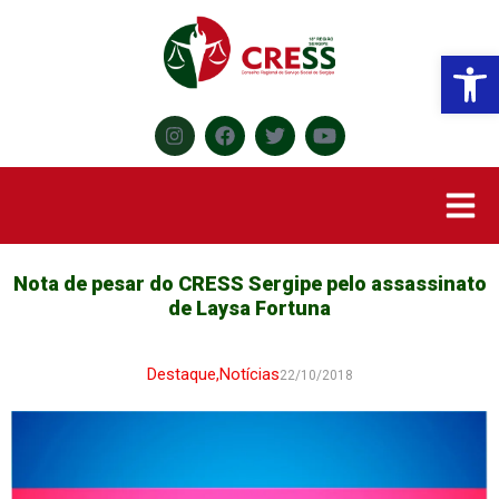
Abr
Nota de pesar do CRESS Sergipe pelo assassinato
de Laysa Fortuna
Destaque
,
Notícias
22/10/2018