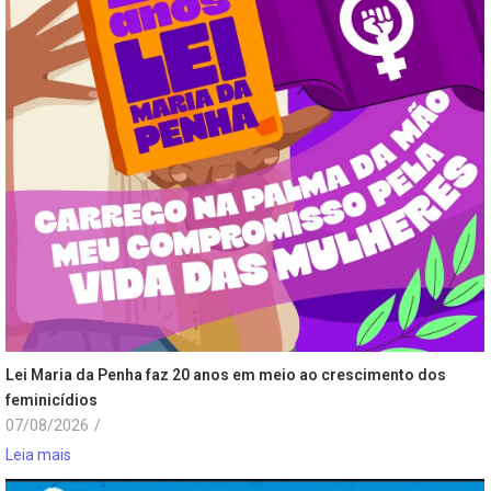
Lei Maria da Penha faz 20 anos em meio ao crescimento dos
feminicídios
07/08/2026
/
Leia mais