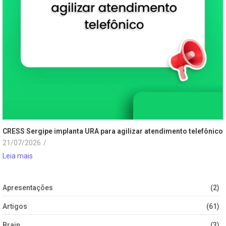
CRESS Sergipe implanta URA para agilizar atendimento telefônico
21/07/2026
/
Leia mais
Apresentações
(2)
Artigos
(61)
Brain
(3)