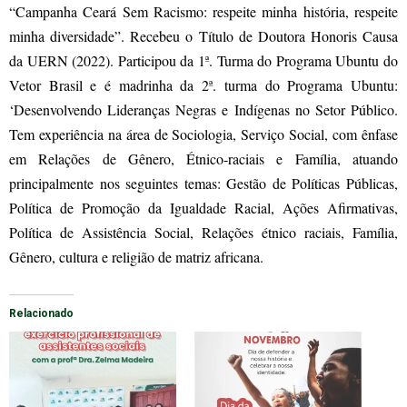
“Campanha Ceará Sem Racismo: respeite minha história, respeite
minha diversidade”. Recebeu o Título de Doutora Honoris Causa
da UERN (2022). Participou da 1ª. Turma do Programa Ubuntu do
Vetor Brasil e é madrinha da 2ª. turma do Programa Ubuntu:
‘Desenvolvendo Lideranças Negras e Indígenas no Setor Público.
Tem experiência na área de Sociologia, Serviço Social, com ênfase
em Relações de Gênero, Étnico-raciais e Família, atuando
principalmente nos seguintes temas: Gestão de Políticas Públicas,
Política de Promoção da Igualdade Racial, Ações Afirmativas,
Política de Assistência Social, Relações étnico raciais, Família,
Gênero, cultura e religião de matriz africana.
Relacionado