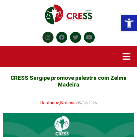
Abr
CRESS Sergipe promove palestra com Zelma
Madeira
Destaque
,
Notícias
05/02/2026