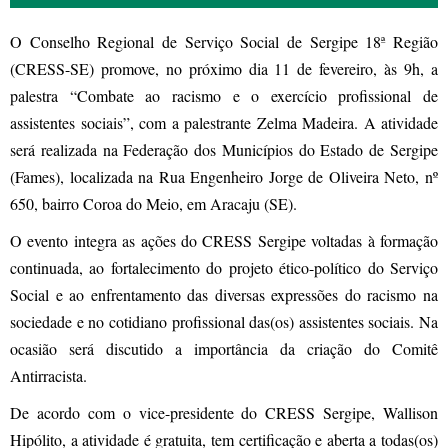
O Conselho Regional de Serviço Social de Sergipe 18ª Região
(CRESS-SE) promove, no próximo dia 11 de fevereiro, às 9h, a
palestra “Combate ao racismo e o exercício profissional de
assistentes sociais”, com a palestrante Zelma Madeira. A atividade
será realizada na Federação dos Municípios do Estado de Sergipe
(Fames), localizada na Rua Engenheiro Jorge de Oliveira Neto, nº
650, bairro Coroa do Meio, em Aracaju (SE).
O evento integra as ações do CRESS Sergipe voltadas à formação
continuada, ao fortalecimento do projeto ético-político do Serviço
Social e ao enfrentamento das diversas expressões do racismo na
sociedade e no cotidiano profissional das(os) assistentes sociais. Na
ocasião será discutido a importância da criação do Comitê
Antirracista.
De acordo com o vice-presidente do CRESS Sergipe, Wallison
Hipólito, a atividade é gratuita, tem certificação e aberta a todas(os)