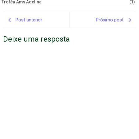
Troféu Amy Adelina
(1)
Post anterior
Próximo post
Deixe uma resposta