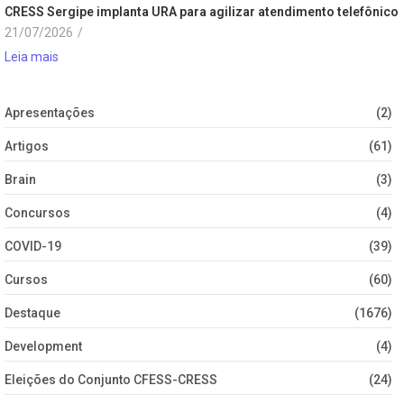
CRESS Sergipe implanta URA para agilizar atendimento telefônico
21/07/2026
/
Leia mais
Apresentações
(2)
Artigos
(61)
Brain
(3)
Concursos
(4)
COVID-19
(39)
Cursos
(60)
Destaque
(1676)
Development
(4)
Eleições do Conjunto CFESS-CRESS
(24)