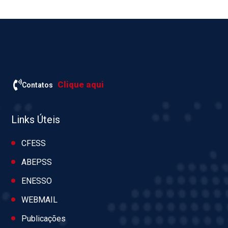
Clique aqui
Contatos
Links Úteis
CFESS
ABEPSS
ENESSO
WEBMAIL
Publicações