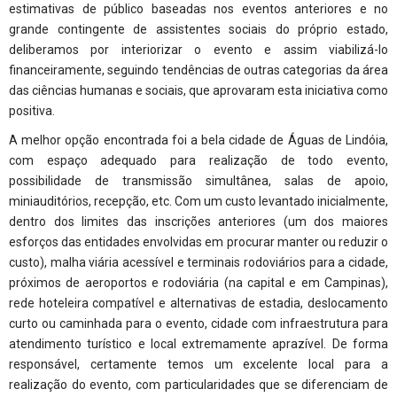
estimativas de público baseadas nos eventos anteriores e no
grande contingente de assistentes sociais do próprio estado,
deliberamos por interiorizar o evento e assim viabilizá-lo
financeiramente, seguindo tendências de outras categorias da área
das ciências humanas e sociais, que aprovaram esta iniciativa como
positiva.
A melhor opção encontrada foi a bela cidade de Águas de Lindóia,
com espaço adequado para realização de todo evento,
possibilidade de transmissão simultânea, salas de apoio,
miniauditórios, recepção, etc. Com um custo levantado inicialmente,
dentro dos limites das inscrições anteriores (um dos maiores
esforços das entidades envolvidas em procurar manter ou reduzir o
custo), malha viária acessível e terminais rodoviários para a cidade,
próximos de aeroportos e rodoviária (na capital e em Campinas),
rede hoteleira compatível e alternativas de estadia, deslocamento
curto ou caminhada para o evento, cidade com infraestrutura para
atendimento turístico e local extremamente aprazível. De forma
responsável, certamente temos um excelente local para a
realização do evento, com particularidades que se diferenciam de