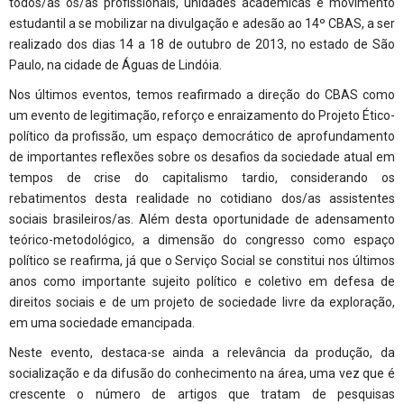
todos/as os/as profissionais, unidades acadêmicas e movimento
estudantil a se mobilizar na divulgação e adesão ao 14º CBAS, a ser
realizado dos dias 14 a 18 de outubro de 2013, no estado de São
Paulo, na cidade de Águas de Lindóia.
Nos últimos eventos, temos reafirmado a direção do CBAS como
um evento de legitimação, reforço e enraizamento do Projeto Ético-
político da profissão, um espaço democrático de aprofundamento
de importantes reflexões sobre os desafios da sociedade atual em
tempos de crise do capitalismo tardio, considerando os
rebatimentos desta realidade no cotidiano dos/as assistentes
sociais brasileiros/as. Além desta oportunidade de adensamento
teórico-metodológico, a dimensão do congresso como espaço
político se reafirma, já que o Serviço Social se constitui nos últimos
anos como importante sujeito político e coletivo em defesa de
direitos sociais e de um projeto de sociedade livre da exploração,
em uma sociedade emancipada.
Neste evento, destaca-se ainda a relevância da produção, da
socialização e da difusão do conhecimento na área, uma vez que é
crescente o número de artigos que tratam de pesquisas