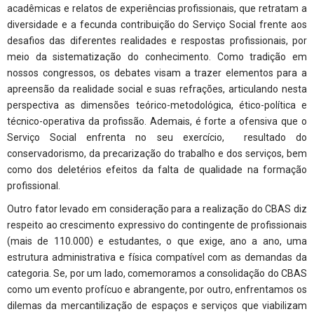
acadêmicas e relatos de experiências profissionais, que retratam a
diversidade e a fecunda contribuição do Serviço Social frente aos
desafios das diferentes realidades e respostas profissionais, por
meio da sistematização do conhecimento. Como tradição em
nossos congressos, os debates visam a trazer elementos para a
apreensão da realidade social e suas refrações, articulando nesta
perspectiva as dimensões teórico-metodológica, ético-política e
técnico-operativa da profissão. Ademais, é forte a ofensiva que o
Serviço Social enfrenta no seu exercício, resultado do
conservadorismo, da precarização do trabalho e dos serviços, bem
como dos deletérios efeitos da falta de qualidade na formação
profissional.
Outro fator levado em consideração para a realização do CBAS diz
respeito ao crescimento expressivo do contingente de profissionais
(mais de 110.000) e estudantes, o que exige, ano a ano, uma
estrutura administrativa e física compatível com as demandas da
categoria. Se, por um lado, comemoramos a consolidação do CBAS
como um evento profícuo e abrangente, por outro, enfrentamos os
dilemas da mercantilização de espaços e serviços que viabilizam