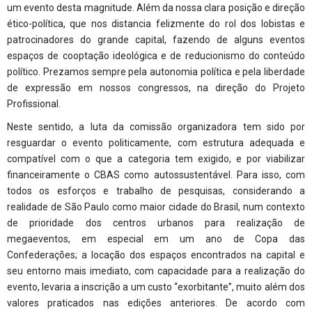
um evento desta magnitude. Além da nossa clara posição e direção
ético-política, que nos distancia felizmente do rol dos lobistas e
patrocinadores do grande capital, fazendo de alguns eventos
espaços de cooptação ideológica e de reducionismo do conteúdo
político. Prezamos sempre pela autonomia política e pela liberdade
de expressão em nossos congressos, na direção do Projeto
Profissional.
Neste sentido, a luta da comissão organizadora tem sido por
resguardar o evento politicamente, com estrutura adequada e
compatível com o que a categoria tem exigido, e por viabilizar
financeiramente o CBAS como autossustentável. Para isso, com
todos os esforços e trabalho de pesquisas, considerando a
realidade de São Paulo como maior cidade do Brasil, num contexto
de prioridade dos centros urbanos para realização de
megaeventos, em especial em um ano de Copa das
Confederações; a locação dos espaços encontrados na capital e
seu entorno mais imediato, com capacidade para a realização do
evento, levaria a inscrição a um custo “exorbitante”, muito além dos
valores praticados nas edições anteriores. De acordo com