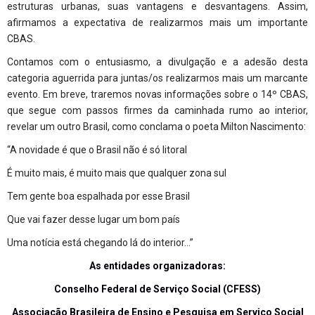
estruturas urbanas, suas vantagens e desvantagens. Assim,
afirmamos a expectativa de realizarmos mais um importante
CBAS.
Contamos com o entusiasmo, a divulgação e a adesão desta
categoria aguerrida para juntas/os realizarmos mais um marcante
evento. Em breve, traremos novas informações sobre o 14º CBAS,
que segue com passos firmes da caminhada rumo ao interior,
revelar um outro Brasil, como conclama o poeta Milton Nascimento:
“A novidade é que o Brasil não é só litoral
É muito mais, é muito mais que qualquer zona sul
Tem gente boa espalhada por esse Brasil
Que vai fazer desse lugar um bom país
Uma notícia está chegando lá do interior…”
As entidades organizadoras:
Conselho Federal de Serviço Social (CFESS)
Associação Brasileira de Ensino e Pesquisa em Serviço Social