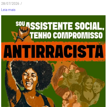
28/07/2026
/
Leia mais