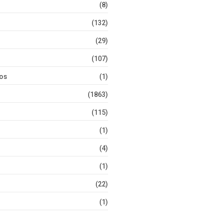
(8)
(132)
(29)
(107)
tos
(1)
(1863)
(115)
(1)
(4)
(1)
(22)
(1)