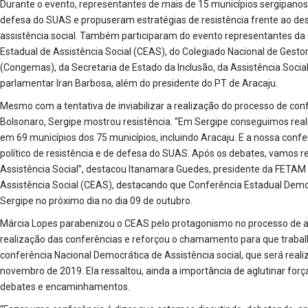
Durante o evento, representantes de mais de 15 municípios sergipanos,
defesa do SUAS e propuseram estratégias de resistência frente ao de
assistência social. Também participaram do evento representantes d
Estadual de Assistência Social (CEAS), do Colegiado Nacional de Gestor
(Congemas), da Secretaria de Estado da Inclusão, da Assistência Social
parlamentar Iran Barbosa, além do presidente do PT de Aracaju.
Mesmo com a tentativa de inviabilizar a realização do processo de conf
Bolsonaro, Sergipe mostrou resistência. “Em Sergipe conseguimos real
em 69 municípios dos 75 municípios, incluindo Aracaju. E a nossa conf
político de resistência e de defesa do SUAS. Após os debates, vamos re
Assistência Social”, destacou Itanamara Guedes, presidente da FETAM 
Assistência Social (CEAS), destacando que Conferência Estadual Demo
Sergipe no próximo dia no dia 09 de outubro.
Márcia Lopes parabenizou o CEAS pelo protagonismo no processo de ar
realização das conferências e reforçou o chamamento para que traba
conferência Nacional Democrática de Assistência social, que será realiz
novembro de 2019. Ela ressaltou, ainda a importância de aglutinar fo
debates e encaminhamentos.