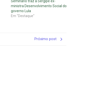
Seminário traz a Sergipe ex-
ministra Desenvolvimento Social do
governo Lula
Em "Destaque"
Próximo post