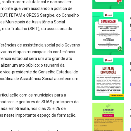
 reafirmarem a luta local e nacional em
smonte que vem assolando a política de
a CUT, FETAM e CRESS Sergipe, do Conselho
es Municipais de Assistência Social
, e do Trabalho (SEIT), da assessoria do
erências de assistência social pelo Governo
izar as etapas municipais da conferência
erência estadual será um ato grande ato
alizar um ato público: o tsunami da
e vice-presidente do Conselho Estadual de
crática de Assistência Social acontece em
ticulação com os municípios para a
lhadores e gestores do SUAS participem da
ada em Brasília, nos dias 25 e 26 de
rças neste importante espaço de formação,