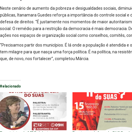
Neste cenário de aumento da pobreza e desigualdades sociais, diminuiçã
públicas, Itanamara Guedes reforça a importância do controle social e
defesa de direitos. “É justamente nos momentos de maior autoritarism
social. O remédio para a restrição da democracia é mais democracia. D
ações nos espaços de organização social como conselhos, comitês, co
“Precisamos partir dos municípios. É lá onde a população é atendida e 
tem milagre para que nasça uma força política. É na política, na resis
que, de novo, nos fortalecer”, completou Márcia.
Relacionado