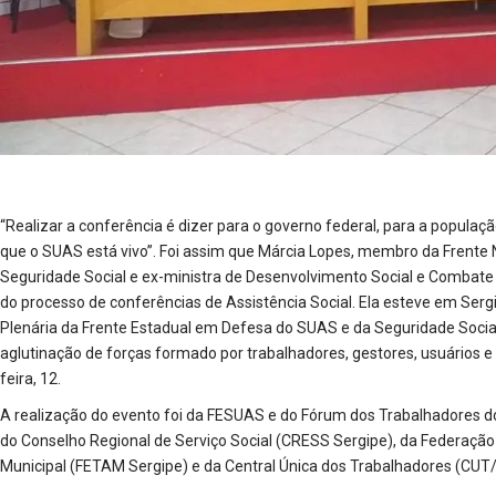
“Realizar a conferência é dizer para o governo federal, para a populaçã
que o SUAS está vivo”. Foi assim que Márcia Lopes, membro da Frente
Seguridade Social e ex-ministra de Desenvolvimento Social e Combate 
do processo de conferências de Assistência Social. Ela esteve em Sergip
Plenária da Frente Estadual em Defesa do SUAS e da Seguridade Soci
aglutinação de forças formado por trabalhadores, gestores, usuários e
feira, 12.
A realização do evento foi da FESUAS e do Fórum dos Trabalhadores 
do Conselho Regional de Serviço Social (CRESS Sergipe), da Federação
Municipal (FETAM Sergipe) e da Central Única dos Trabalhadores (CUT/