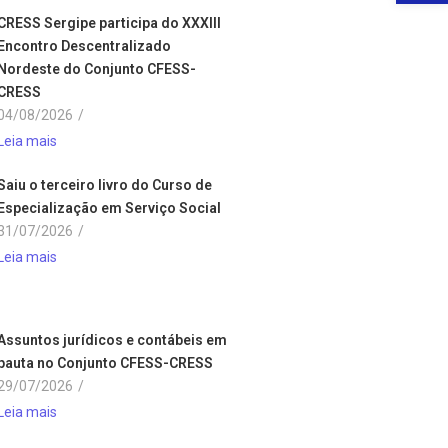
CRESS Sergipe participa do XXXIII
Encontro Descentralizado
Nordeste do Conjunto CFESS-
CRESS
04/08/2026
/
Leia mais
Saiu o terceiro livro do Curso de
Especialização em Serviço Social
31/07/2026
/
Leia mais
Assuntos jurídicos e contábeis em
pauta no Conjunto CFESS-CRESS
29/07/2026
/
Leia mais