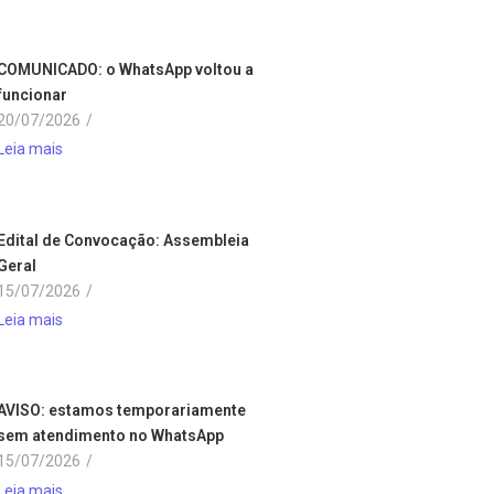
COMUNICADO: o WhatsApp voltou a
funcionar
20/07/2026
/
Leia mais
Edital de Convocação: Assembleia
Geral
15/07/2026
/
Leia mais
AVISO: estamos temporariamente
sem atendimento no WhatsApp
15/07/2026
/
Leia mais