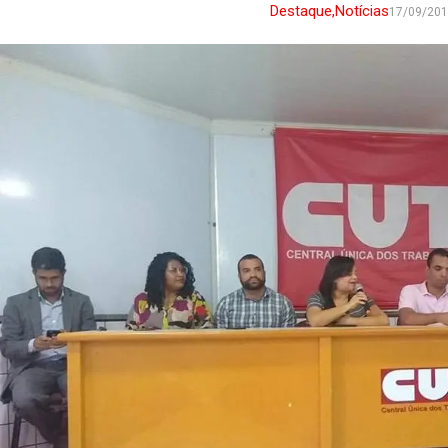
Destaque
,
Notícias
17/09/20