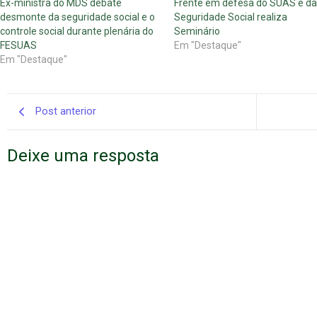
Ex-ministra do MDS debate
Frente em defesa do SUAS e da
desmonte da seguridade social e o
Seguridade Social realiza
controle social durante plenária do
Seminário
FESUAS
Em "Destaque"
Em "Destaque"
Post anterior
Deixe uma resposta