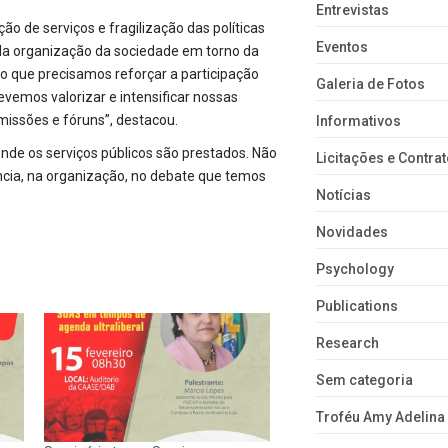
Entrevistas
o de serviços e fragilização das políticas
Eventos
 da organização da sociedade em torno da
o que precisamos reforçar a participação
Galeria de Fotos
evemos valorizar e intensificar nossas
missões e fóruns”, destacou.
Informativos
onde os serviços públicos são prestados. Não
Licitações e Contra
tência, na organização, no debate que temos
Notícias
Novidades
Psychology
Publications
Research
Sem categoria
Troféu Amy Adelina