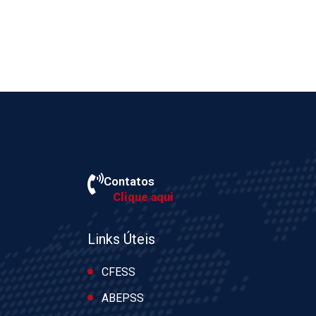
Contatos
Clique aqui
Links Úteis
CFESS
ABEPSS