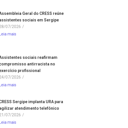
Assembleia Geral do CRESS reúne
assistentes sociais em Sergipe
28/07/2026
/
Leia mais
Assistentes sociais reafirmam
compromisso antirracista no
exercício profissional
24/07/2026
/
Leia mais
CRESS Sergipe implanta URA para
agilizar atendimento telefônico
21/07/2026
/
Leia mais