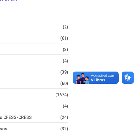
(2)
(61)
(3)
(4)
(39)
(60)
(1674)
(4)
nto CFESS-CRESS
(24)
rsos
(32)