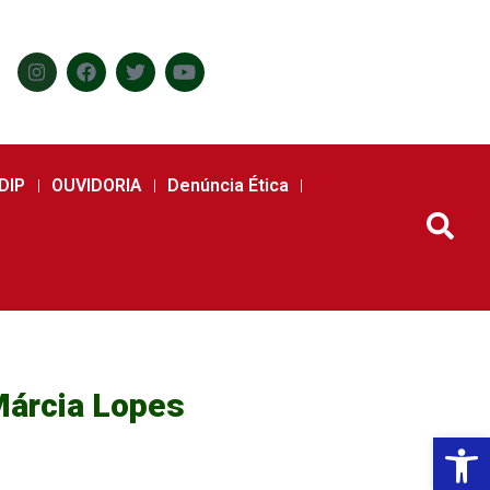
DIP
OUVIDORIA
Denúncia Ética
 Márcia Lopes
Abr